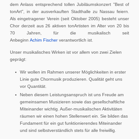
dem Anlass entsprechend tollen Jubiläumskonzert "Best of
tonArt", in der ausverkauften Stadthalle zu Nassau feiern.
Als eingetragener Verein (seit Oktober 2005) besteht unser
Chor derzeit aus 26 aktiven tonArtisten im Alter von 20 bis
70 Jahren, für die musikalisch seit
Anbeginn
Achim Fischer
verantwortlich ist.
Unser musikalisches Wirken ist vor allem von zwei Zielen
geprägt:
Wir wollen im Rahmen unserer Möglichkeiten in erster
Linie gute Chormusik produzieren. Qualität geht uns
vor Quantität.
Neben diesem Leistungsanspruch ist uns Freude am
gemeinsamen Musizieren sowie das gesellschaftliche
Miteinander wichtig. Außer-musikalischen Aktivitäten
räumen wir einen hohen Stellenwert ein. Sie bilden das
Fundament für ein gut funktionierendes Miteinander
und sind selbstverständlich stets für alle freiwillig.