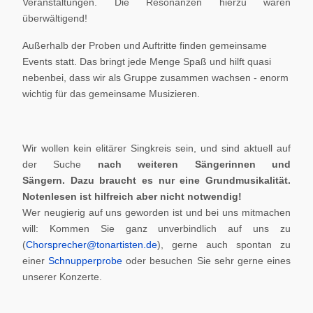
Veranstaltungen. Die Resonanzen hierzu waren
überwältigend!
Außerhalb der Proben und Auftritte finden gemeinsame
Events statt. Das bringt jede Menge Spaß und hilft quasi
nebenbei, dass wir als Gruppe zusammen wachsen - enorm
wichtig für das gemeinsame Musizieren.
Wir wollen kein elitärer Singkreis sein, und sind aktuell auf
der Suche
nach weiteren Sängerinnen und
Sängern.
Dazu braucht es nur eine Grundmusikalität.
Notenlesen ist hilfreich aber nicht notwendig!
Wer neugierig auf uns geworden ist und bei uns mitmachen
will: Kommen Sie ganz unverbindlich auf uns zu
(
Chorsprecher@tonartisten.de
), gerne auch spontan zu
einer
Schnupperprobe
oder besuchen Sie sehr gerne eines
unserer Konzerte.