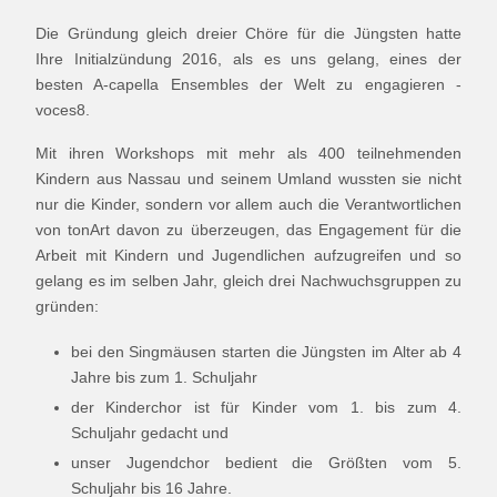
Die Gründung gleich dreier Chöre für die Jüngsten hatte
Ihre Initialzündung 2016, als es uns gelang, eines der
besten A-capella Ensembles der Welt zu engagieren -
voces8.
Mit ihren Workshops mit mehr als 400 teilnehmenden
Kindern aus Nassau und seinem Umland wussten sie nicht
nur die Kinder, sondern vor allem auch die Verantwortlichen
von tonArt davon zu überzeugen, das Engagement für die
Arbeit mit Kindern und Jugendlichen aufzugreifen und so
gelang es im selben Jahr, gleich drei Nachwuchsgruppen zu
gründen:
bei den Singmäusen starten die Jüngsten im Alter ab 4
Jahre bis zum 1. Schuljahr
der Kinderchor ist für Kinder vom 1. bis zum 4.
Schuljahr gedacht und
unser Jugendchor bedient die Größten vom 5.
Schuljahr bis 16 Jahre.