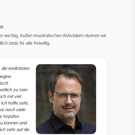
ät.
 wichtig. Außer-musikalischen Aktivitäten räumen wir
 stets für alle freiwillig.
 die tonArtisten
beginn
isch
ortlich zu sein
mich mit viel
Ich hoffe sehr,
r noch viele
le Impulse
zu können und
ich sehr auf die