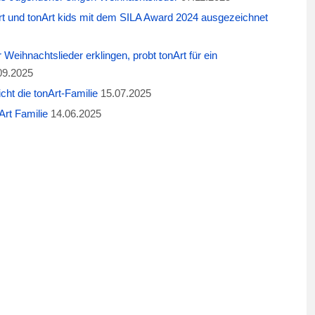
t und tonArt kids mit dem SILA Award 2024 ausgezeichnet
eihnachtslieder erklingen, probt tonArt für ein
09.2025
cht die tonArt-Familie
15.07.2025
rt Familie
14.06.2025