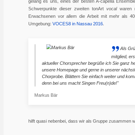
gelang es uns, eines der besten A-capella Ensembl
Schwerpunkte dieser zweiten tonArt
vocal
waren n
Erwachsenen vor allem die Arbeit mit mehr als 4
Umgebung:
VOCES8 in Nassau 2016
.
Als Gr
mitglied, er
aktueller Chorsprecher begrüße ich Sie ganz he
unsere Homepage und gerne in unserer nächst
Chorprobe. Blättern Sie einfach weiter und ko
denn bei uns macht Singen Freu(n)de!"
Markus Bär
hilft quasi nebenbei, dass wir als Gruppe zusammen