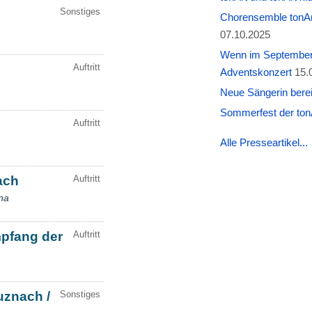
Chorensemble tonAr
07.10.2025
Wenn im September W
Adventskonzert
15.
Neue Sängerin berei
Sommerfest der tonA
Alle Presseartikel...