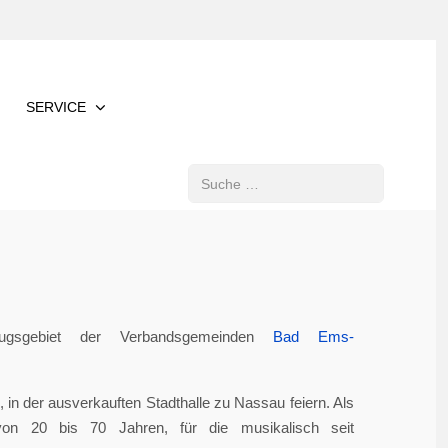
SERVICE
Suchen
gsgebiet der Verbandsgemeinden
Bad Ems-
in der ausverkauften Stadthalle zu Nassau feiern. Als
von 20 bis 70 Jahren, für die musikalisch seit