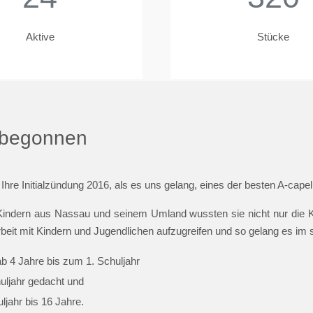
Aktive
Stücke
t begonnen
 Ihre Initialzündung 2016, als es uns gelang, eines der besten A-cap
indern aus Nassau und seinem Umland wussten sie nicht nur die Ki
beit mit Kindern und Jugendlichen aufzugreifen und so gelang es im
ab 4 Jahre bis zum 1. Schuljahr
huljahr gedacht und
jahr bis 16 Jahre.