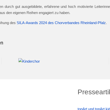
n durch gut ausgebildete, erfahrene und hoch motivierte Leiterinnen
e aus den eigenen Reihen engagiert zu haben.
leihung des
SILA-Awards 2024 des Chorverbandes Rheinland-Pfalz
.
en
Pressearti
tonArt und tonArt k