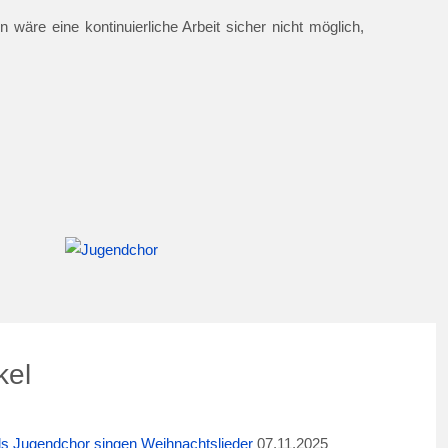
 wäre eine kontinuierliche Arbeit sicher nicht möglich,
kel
ids Jugendchor singen Weihnachtslieder
07.11.2025