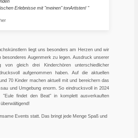
nden
ischen Erlebnisse mit "meinen" tonArtisten! "
her
chskünstlern liegt uns besonders am Herzen und wir
in besonderes Augenmerk zu legen. Ausdruck unserer
 von gleich drei Kinderchören unterschiedlicher
ndrucksvoll aufgenommen haben. Auf die aktuellen
rund 70 Kinder machen aktuell mit und bereichern das
sau und Umgebung enorm. So eindrucksvoll in 2024
"Eule findet den Beat" in komplett ausverkauften
überwältigend!
einsame Events statt. Das bringt jede Menge Spaß und