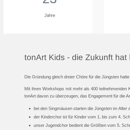
Jahre
tonArt Kids - die Zukunft ha
Die Gründung gleich dreier Chöre für die Jüngsten hatte
Mit ihren Workshops mit mehr als 400 teilnehmenden K
tonArt davon zu überzeugen, das Engagement für die Ar
bei den Singmäusen starten die Jüngsten im Alter 
der Kinderchor ist für Kinder vom 1. bis zum 4. Sc
unser Jugendchor bedient die Größten vom 5. Schul