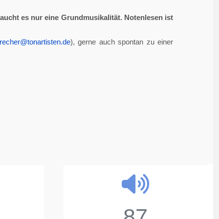
aucht es nur eine Grundmusikalität. Notenlesen ist
recher@tonartisten.de
), gerne auch spontan zu einer
87