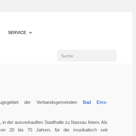
SERVICE
Suchen
gsgebiet der Verbandsgemeinden
Bad Ems-
in der ausverkauften Stadthalle zu Nassau feiern. Als
von 20 bis 70 Jahren, für die musikalisch seit