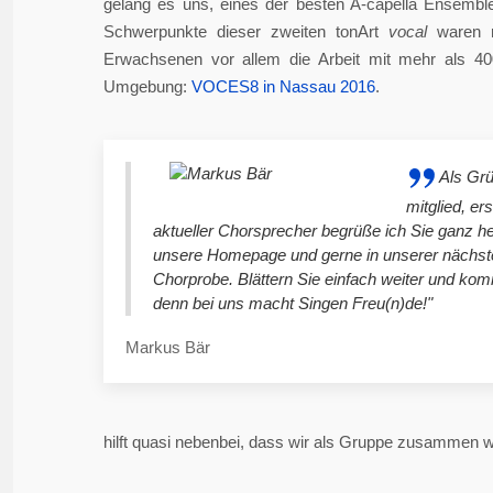
gelang es uns, eines der besten A-capella Ensembl
Schwerpunkte dieser zweiten tonArt
vocal
waren n
Erwachsenen vor allem die Arbeit mit mehr als 4
Umgebung:
VOCES8 in Nassau 2016
.
Als Gr
mitglied, er
aktueller Chorsprecher begrüße ich Sie ganz he
unsere Homepage und gerne in unserer nächst
Chorprobe. Blättern Sie einfach weiter und ko
denn bei uns macht Singen Freu(n)de!"
Markus Bär
hilft quasi nebenbei, dass wir als Gruppe zusammen