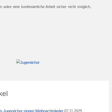
 wäre eine kontinuierliche Arbeit sicher nicht möglich,
kel
ids Jugendchor singen Weihnachtslieder
07.11.2025