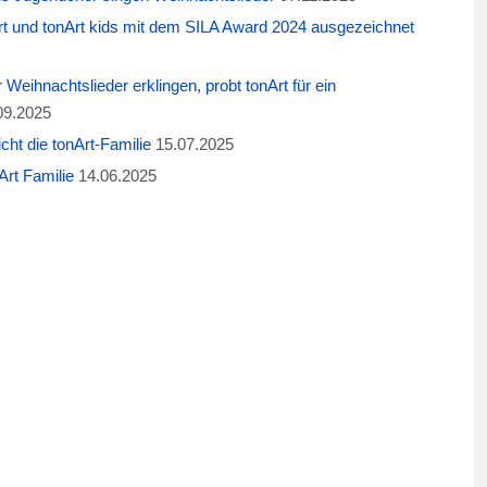
t und tonArt kids mit dem SILA Award 2024 ausgezeichnet
eihnachtslieder erklingen, probt tonArt für ein
09.2025
cht die tonArt-Familie
15.07.2025
rt Familie
14.06.2025