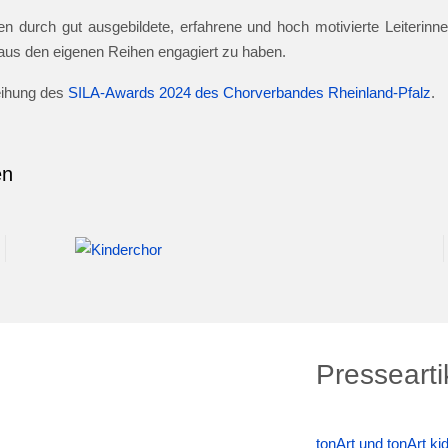
n durch gut ausgebildete, erfahrene und hoch motivierte Leiterinnen
e aus den eigenen Reihen engagiert zu haben.
leihung des
SILA-Awards 2024 des Chorverbandes Rheinland-Pfalz
.
en
Pressearti
tonArt und tonArt k