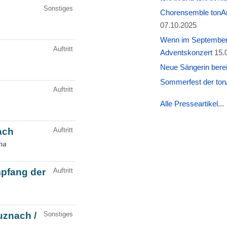
Chorensemble tonAr
07.10.2025
Wenn im September W
Adventskonzert
15.
Neue Sängerin berei
Sommerfest der tonA
Alle Presseartikel...