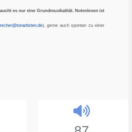
aucht es nur eine Grundmusikalität. Notenlesen ist
recher@tonartisten.de
), gerne auch spontan zu einer
87