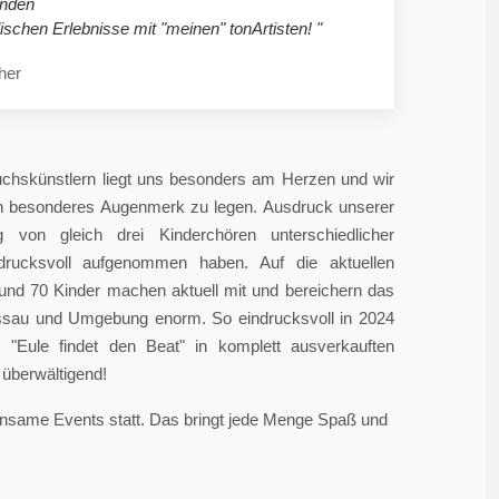
nden
ischen Erlebnisse mit "meinen" tonArtisten! "
her
chskünstlern liegt uns besonders am Herzen und wir
in besonderes Augenmerk zu legen. Ausdruck unserer
 von gleich drei Kinderchören unterschiedlicher
ndrucksvoll aufgenommen haben. Auf die aktuellen
rund 70 Kinder machen aktuell mit und bereichern das
sau und Umgebung enorm. So eindrucksvoll in 2024
"Eule findet den Beat" in komplett ausverkauften
überwältigend!
einsame Events statt. Das bringt jede Menge Spaß und