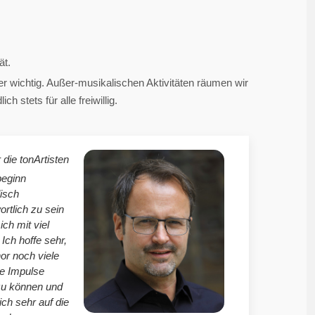
ät.
 wichtig. Außer-musikalischen Aktivitäten räumen wir
 stets für alle freiwillig.
 die tonArtisten
beginn
isch
ortlich zu sein
mich mit viel
Ich hoffe sehr,
r noch viele
le Impulse
zu können und
ich sehr auf die