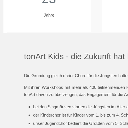
Jahre
tonArt Kids - die Zukunft ha
Die Gründung gleich dreier Chöre für die Jüngsten hatte
Mit ihren Workshops mit mehr als 400 teilnehmenden K
tonArt davon zu überzeugen, das Engagement für die Ar
bei den Singmäusen starten die Jüngsten im Alter 
der Kinderchor ist für Kinder vom 1. bis zum 4. Sc
unser Jugendchor bedient die Größten vom 5. Schul