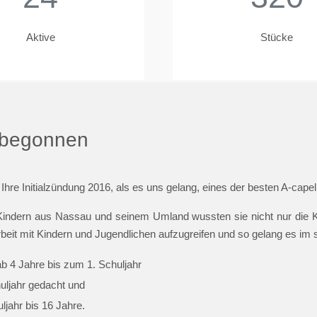
Aktive
Stücke
t begonnen
 Ihre Initialzündung 2016, als es uns gelang, eines der besten A-cap
indern aus Nassau und seinem Umland wussten sie nicht nur die Ki
beit mit Kindern und Jugendlichen aufzugreifen und so gelang es im
ab 4 Jahre bis zum 1. Schuljahr
huljahr gedacht und
jahr bis 16 Jahre.