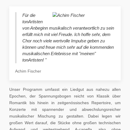
Für die
tonArtisten
von Anbeginn musikalisch verantwortlich zu sein
erfüllt mich mit viel Freude. Ich hoffe sehr, dem
Chor noch viele wertvolle Impulse geben zu
können und freue mich sehr auf die kommenden
musikalischen Erlebnisse mit "meinen"
tonArtisten! "
Achim Fischer
Unser Programm umfasst ein Liedgut aus nahezu allen
Epochen, der Spannungsbogen reicht von Klassik über
Romantik bis hinein in zeitgenössisches Repertoire, um
Konzerte mit spannender und abwechslungsreicher
musikalischer Mischung zu gestalten. Dabei legen wir
großen Wert darauf, die Stücke ohne großen technischen
Aufwand und weitestgehend A-capella, also ohne