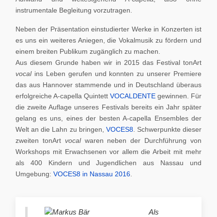
instrumentale Begleitung vorzutragen.
Neben der Präsentation einstudierter Werke in Konzerten ist
es uns ein weiteres Aniegen, die Vokalmusik zu fördern und
einem breiten Publikum zugänglich zu machen.
Aus diesem Grunde haben wir in 2015 das Festival tonArt
vocal
ins Leben gerufen und konnten zu unserer Premiere
das aus Hannover stammende und in Deutschland überaus
erfolgreiche A-capella Quintett
VOCALDENTE
gewinnen. Für
die zweite Auflage unseres Festivals bereits ein Jahr später
gelang es uns, eines der besten A-capella Ensembles der
Welt an die Lahn zu bringen,
VOCES8
. Schwerpunkte dieser
zweiten tonArt
vocal
waren neben der Durchführung von
Workshops mit Erwachsenen vor allem die Arbeit mit mehr
als 400 Kindern und Jugendlichen aus Nassau und
Umgebung:
VOCES8 in Nassau 2016
.
Als