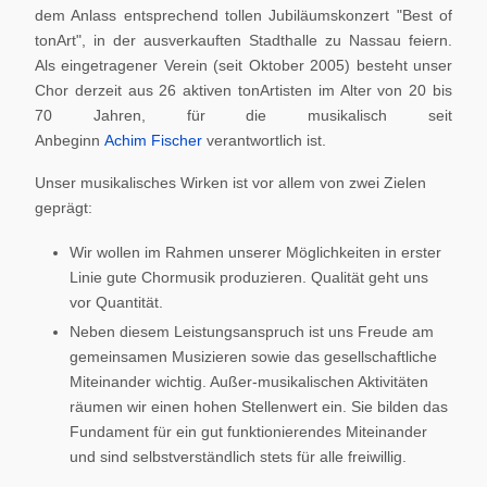
dem Anlass entsprechend tollen Jubiläumskonzert "Best of
tonArt", in der ausverkauften Stadthalle zu Nassau feiern.
Als eingetragener Verein (seit Oktober 2005) besteht unser
Chor derzeit aus 26 aktiven tonArtisten im Alter von 20 bis
70 Jahren, für die musikalisch seit
Anbeginn
Achim Fischer
verantwortlich ist.
Unser musikalisches Wirken ist vor allem von zwei Zielen
geprägt:
Wir wollen im Rahmen unserer Möglichkeiten in erster
Linie gute Chormusik produzieren. Qualität geht uns
vor Quantität.
Neben diesem Leistungsanspruch ist uns Freude am
gemeinsamen Musizieren sowie das gesellschaftliche
Miteinander wichtig. Außer-musikalischen Aktivitäten
räumen wir einen hohen Stellenwert ein. Sie bilden das
Fundament für ein gut funktionierendes Miteinander
und sind selbstverständlich stets für alle freiwillig.