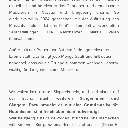
aktuell mit und bereichern das Chorleben und gemeinsame
Musizieren in Nassau und Umgebung enorm. So
eindrucksvoll in 2024 geschehen mit der Aufführung des
Musicals "Eule findet den Beat" in komplett ausverkauften
Veranstaltungen. Die Resonanzen hierzu waren
überwältigend!
Außerhalb der Proben und Auftritte finden gemeinsame
Events statt. Das bringt jede Menge Spaß und hilft quasi
nebenbei, dass wir als Gruppe zusammen wachsen - enorm
wichtig für das gemeinsame Musizieren.
Wir wollen kein elitärer Singkreis sein, und sind aktuell auf
der Suche
nach weiteren Sängerinnen und
Sängern.
Dazu braucht es nur eine Grundmusikalität.
Notenlesen ist hilfreich aber nicht notwendig!
Wer neugierig auf uns geworden ist und bei uns mitmachen
will: Kommen Sie ganz unverbindlich auf uns zu (
Diese E-