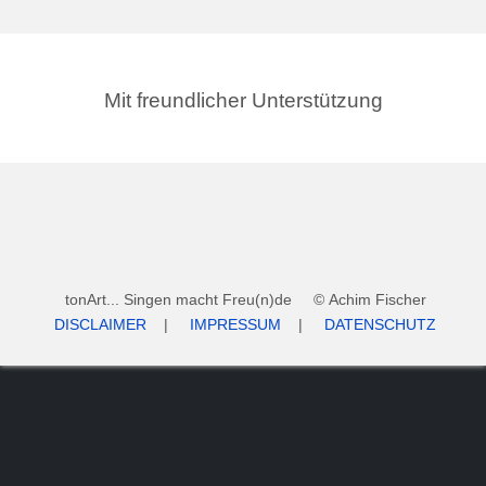
Mit freundlicher Unterstützung
tonArt... Singen macht Freu(n)de © Achim Fischer
DISCLAIMER
|
IMPRESSUM
|
DATENSCHUTZ