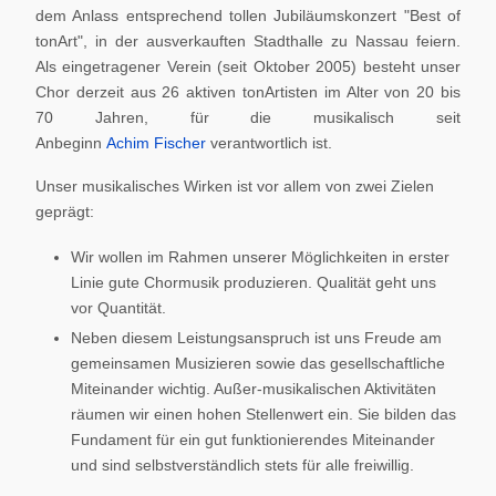
dem Anlass entsprechend tollen Jubiläumskonzert "Best of
tonArt", in der ausverkauften Stadthalle zu Nassau feiern.
Als eingetragener Verein (seit Oktober 2005) besteht unser
Chor derzeit aus 26 aktiven tonArtisten im Alter von 20 bis
70 Jahren, für die musikalisch seit
Anbeginn
Achim Fischer
verantwortlich ist.
Unser musikalisches Wirken ist vor allem von zwei Zielen
geprägt:
Wir wollen im Rahmen unserer Möglichkeiten in erster
Linie gute Chormusik produzieren. Qualität geht uns
vor Quantität.
Neben diesem Leistungsanspruch ist uns Freude am
gemeinsamen Musizieren sowie das gesellschaftliche
Miteinander wichtig. Außer-musikalischen Aktivitäten
räumen wir einen hohen Stellenwert ein. Sie bilden das
Fundament für ein gut funktionierendes Miteinander
und sind selbstverständlich stets für alle freiwillig.