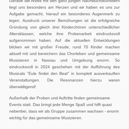
Gerade die Arbeit mit den ganz jungen Nachwuchskünstlern
liegt uns besonders am Herzen und wir haben es uns zur
Aufgabe gemacht, hierauf ein besonderes Augenmerk zu
legen. Ausdruck unserer Bemühungen ist die erfolgreiche
Gründung von gleich drei Kinderchören unterschiedlicher
Altersklassen, welche ihre Probenarbeit eindrucksvoll
aufgenommen haben. Auf die aktuellen Entwicklungen
blicken wir mit großer Freude, rund 70 Kinder machen
aktuell mit und bereichern das Chorleben und gemeinsame
Musizieren in Nassau und Umgebung enorm. So
eindrucksvoll in 2024 geschehen mit der Aufführung des
Musicals "Eule findet den Beat" in komplett ausverkauften
Veranstaltungen. Die Resonanzen hierzu waren
überwältigend!
Außerhalb der Proben und Auftritte finden gemeinsame
Events statt. Das bringt jede Menge Spaß und hilft quasi
nebenbei, dass wir als Gruppe zusammen wachsen - enorm
wichtig für das gemeinsame Musizieren.