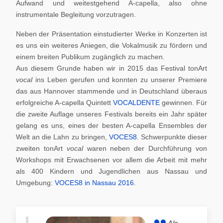
Aufwand und weitestgehend A-capella, also ohne
instrumentale Begleitung vorzutragen.
Neben der Präsentation einstudierter Werke in Konzerten ist
es uns ein weiteres Aniegen, die Vokalmusik zu fördern und
einem breiten Publikum zugänglich zu machen.
Aus diesem Grunde haben wir in 2015 das Festival tonArt
vocal
ins Leben gerufen und konnten zu unserer Premiere
das aus Hannover stammende und in Deutschland überaus
erfolgreiche A-capella Quintett
VOCALDENTE
gewinnen. Für
die zweite Auflage unseres Festivals bereits ein Jahr später
gelang es uns, eines der besten A-capella Ensembles der
Welt an die Lahn zu bringen,
VOCES8
. Schwerpunkte dieser
zweiten tonArt
vocal
waren neben der Durchführung von
Workshops mit Erwachsenen vor allem die Arbeit mit mehr
als 400 Kindern und Jugendlichen aus Nassau und
Umgebung:
VOCES8 in Nassau 2016
.