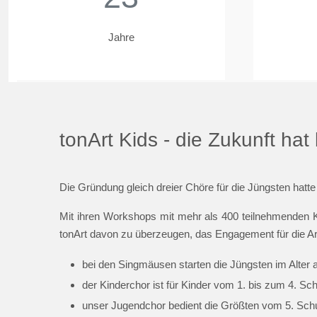
Jahre
tonArt Kids - die Zukunft ha
Die Gründung gleich dreier Chöre für die Jüngsten hatte
Mit ihren Workshops mit mehr als 400 teilnehmenden K
tonArt davon zu überzeugen, das Engagement für die Ar
bei den Singmäusen starten die Jüngsten im Alter 
der Kinderchor ist für Kinder vom 1. bis zum 4. Sc
unser Jugendchor bedient die Größten vom 5. Schul