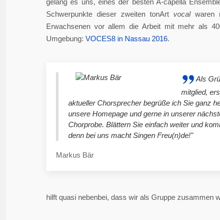
gelang es uns, eines der besten A-capella Ensembl
Schwerpunkte dieser zweiten tonArt
vocal
waren n
Erwachsenen vor allem die Arbeit mit mehr als 4
Umgebung:
VOCES8 in Nassau 2016
.
Als Gr
mitglied, er
aktueller Chorsprecher begrüße ich Sie ganz he
unsere Homepage und gerne in unserer nächst
Chorprobe. Blättern Sie einfach weiter und ko
denn bei uns macht Singen Freu(n)de!"
Markus Bär
hilft quasi nebenbei, dass wir als Gruppe zusammen