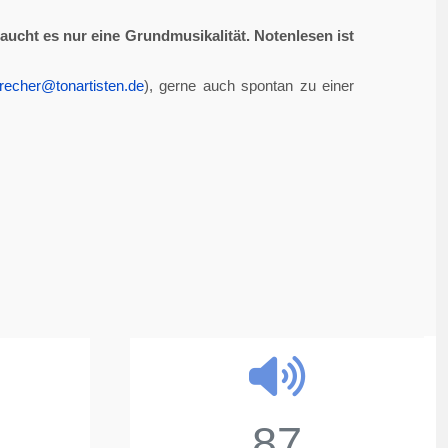
aucht es nur eine Grundmusikalität. Notenlesen ist
recher@tonartisten.de
), gerne auch spontan zu einer
87