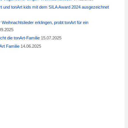
t und tonArt kids mit dem SILA Award 2024 ausgezeichnet
eihnachtslieder erklingen, probt tonArt für ein
09.2025
cht die tonArt-Familie
15.07.2025
rt Familie
14.06.2025