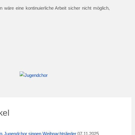
 wäre eine kontinuierliche Arbeit sicher nicht möglich,
kel
ids Jugendchor singen Weihnachtslieder
07.11.2025