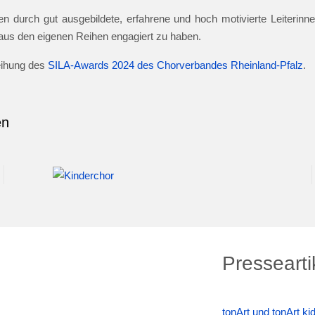
n durch gut ausgebildete, erfahrene und hoch motivierte Leiterinnen
e aus den eigenen Reihen engagiert zu haben.
leihung des
SILA-Awards 2024 des Chorverbandes Rheinland-Pfalz
.
en
Pressearti
tonArt und tonArt k