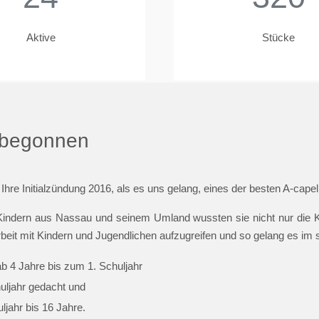
Aktive
Stücke
t begonnen
 Ihre Initialzündung 2016, als es uns gelang, eines der besten A-cap
indern aus Nassau und seinem Umland wussten sie nicht nur die Ki
beit mit Kindern und Jugendlichen aufzugreifen und so gelang es im
ab 4 Jahre bis zum 1. Schuljahr
huljahr gedacht und
jahr bis 16 Jahre.