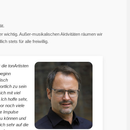
ät.
 wichtig. Außer-musikalischen Aktivitäten räumen wir
 stets für alle freiwillig.
 die tonArtisten
beginn
isch
ortlich zu sein
mich mit viel
Ich hoffe sehr,
r noch viele
le Impulse
zu können und
ich sehr auf die