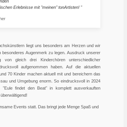
nden
ischen Erlebnisse mit "meinen" tonArtisten! "
her
chskünstlern liegt uns besonders am Herzen und wir
in besonderes Augenmerk zu legen. Ausdruck unserer
 von gleich drei Kinderchören unterschiedlicher
ndrucksvoll aufgenommen haben. Auf die aktuellen
rund 70 Kinder machen aktuell mit und bereichern das
sau und Umgebung enorm. So eindrucksvoll in 2024
"Eule findet den Beat" in komplett ausverkauften
überwältigend!
einsame Events statt. Das bringt jede Menge Spaß und