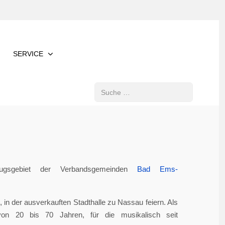
SERVICE
Suchen
gsgebiet der Verbandsgemeinden
Bad Ems-
in der ausverkauften Stadthalle zu Nassau feiern. Als
von 20 bis 70 Jahren, für die musikalisch seit