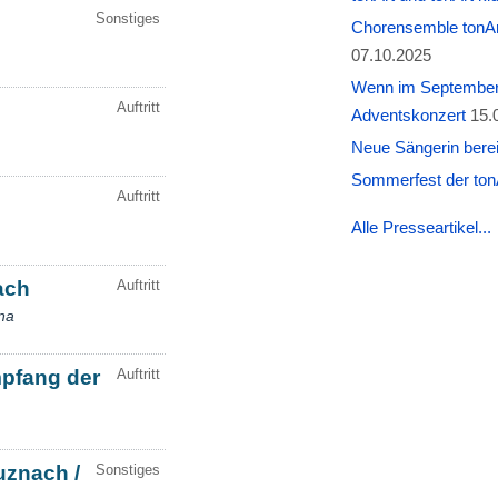
Chorensemble tonAr
07.10.2025
Wenn im September W
Adventskonzert
15.
Neue Sängerin berei
Sommerfest der tonA
Alle Presseartikel...