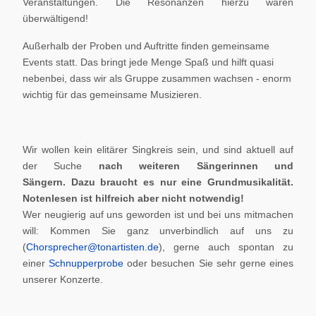
Veranstaltungen. Die Resonanzen hierzu waren
überwältigend!
Außerhalb der Proben und Auftritte finden gemeinsame
Events statt. Das bringt jede Menge Spaß und hilft quasi
nebenbei, dass wir als Gruppe zusammen wachsen - enorm
wichtig für das gemeinsame Musizieren.
Wir wollen kein elitärer Singkreis sein, und sind aktuell auf
der Suche
nach weiteren Sängerinnen und
Sängern.
Dazu braucht es nur eine Grundmusikalität.
Notenlesen ist hilfreich aber nicht notwendig!
Wer neugierig auf uns geworden ist und bei uns mitmachen
will: Kommen Sie ganz unverbindlich auf uns zu
(
Chorsprecher@tonartisten.de
), gerne auch spontan zu
einer
Schnupperprobe
oder besuchen Sie sehr gerne eines
unserer Konzerte.