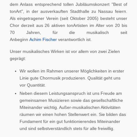
dem Anlass entsprechend tollen Jubiläumskonzert "Best of
tonArt", in der ausverkauften Stadthalle zu Nassau feiern.
Als eingetragener Verein (seit Oktober 2005) besteht unser
Chor derzeit aus 26 aktiven tonArtisten im Alter von 20 bis
70 Jahren, für die musikalisch seit
Anbeginn
Achim Fischer
verantwortlich ist.
Unser musikalisches Wirken ist vor allem von zwei Zielen
geprägt:
Wir wollen im Rahmen unserer Möglichkeiten in erster
Linie gute Chormusik produzieren. Qualität geht uns
vor Quantität.
Neben diesem Leistungsanspruch ist uns Freude am
gemeinsamen Musizieren sowie das gesellschaftliche
Miteinander wichtig. Außer-musikalischen Aktivitäten
räumen wir einen hohen Stellenwert ein. Sie bilden das
Fundament für ein gut funktionierendes Miteinander
und sind selbstverständlich stets für alle freiwillig.