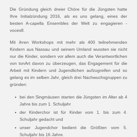
Die Gründung gleich dreier Chöre für die Jüngsten hatte
Ihre Initialzündung 2016, als es uns gelang, eines der
besten A-capella Ensembles der Welt zu engagieren -
voces8.
Mit ihren Workshops mit mehr als 400 teilnehmenden
Kindern aus Nassau und seinem Umland wussten sie nicht
nur die Kinder, sondern vor allem auch die Verantwortlichen
von tonArt davon zu überzeugen, das Engagement für die
Arbeit mit Kindern und Jugendlichen aufzugreifen und so
gelang es im selben Jahr, gleich drei Nachwuchsgruppen zu
gründen:
bei den Singmäusen starten die Jüngsten im Alter ab 4
Jahre bis zum 1. Schuljahr
der Kinderchor ist für Kinder vom 1. bis zum 4.
Schuljahr gedacht und
unser Jugendchor bedient die Größten vom 5.
Schuljahr bis 16 Jahre.