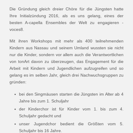
Die Gründung gleich dreier Chöre für die Jüngsten hatte
Ihre Initialzündung 2016, als es uns gelang, eines der
besten A-capella Ensembles der Welt zu engagieren -
voces8.
Mit ihren Workshops mit mehr als 400 teilnehmenden
Kindern aus Nassau und seinem Umland wussten sie nicht
nur die Kinder, sondern vor allem auch die Verantwortlichen
von tonArt davon zu überzeugen, das Engagement für die
Arbeit mit Kindern und Jugendlichen aufzugreifen und so
gelang es im selben Jahr, gleich drei Nachwuchsgruppen zu
gründen:
bei den Singmäusen starten die Jüngsten im Alter ab 4
Jahre bis zum 1. Schuljahr
der Kinderchor ist für Kinder vom 1. bis zum 4.
Schuljahr gedacht und
unser Jugendchor bedient die Größten vom 5.
Schuljahr bis 16 Jahre.