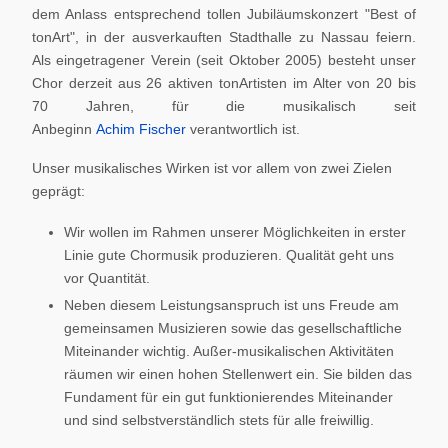
dem Anlass entsprechend tollen Jubiläumskonzert "Best of
tonArt", in der ausverkauften Stadthalle zu Nassau feiern.
Als eingetragener Verein (seit Oktober 2005) besteht unser
Chor derzeit aus 26 aktiven tonArtisten im Alter von 20 bis
70 Jahren, für die musikalisch seit
Anbeginn
Achim Fischer
verantwortlich ist.
Unser musikalisches Wirken ist vor allem von zwei Zielen
geprägt:
Wir wollen im Rahmen unserer Möglichkeiten in erster
Linie gute Chormusik produzieren. Qualität geht uns
vor Quantität.
Neben diesem Leistungsanspruch ist uns Freude am
gemeinsamen Musizieren sowie das gesellschaftliche
Miteinander wichtig. Außer-musikalischen Aktivitäten
räumen wir einen hohen Stellenwert ein. Sie bilden das
Fundament für ein gut funktionierendes Miteinander
und sind selbstverständlich stets für alle freiwillig.