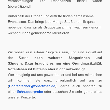
Veranstaltungen. Die Resonanzen hierzu waren
überwältigend!
Außerhalb der Proben und Auftritte finden gemeinsame
Events statt. Das bringt jede Menge Spaß und hilft quasi
nebenbei, dass wir als Gruppe zusammen wachsen - enorm
wichtig für das gemeinsame Musizieren.
Wir wollen kein elitärer Singkreis sein, und sind aktuell auf
der Suche
nach weiteren Sängerinnen und
Sängern.
Dazu braucht es nur eine Grundmusikalität.
Notenlesen ist hilfreich aber nicht notwendig!
Wer neugierig auf uns geworden ist und bei uns mitmachen
will: Kommen Sie ganz unverbindlich auf uns zu
(
Chorsprecher@tonartisten.de
), gerne auch spontan zu
einer
Schnupperprobe
oder besuchen Sie sehr gerne eines
unserer Konzerte.