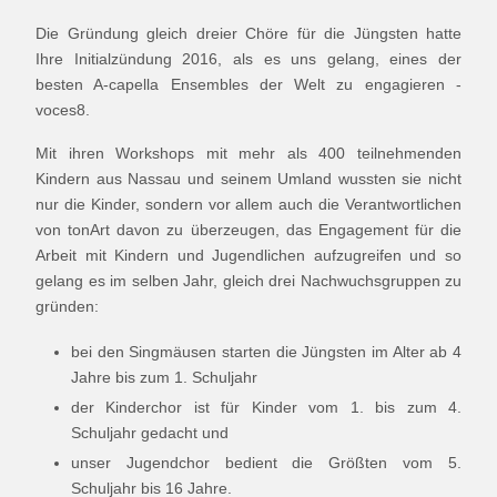
Die Gründung gleich dreier Chöre für die Jüngsten hatte
Ihre Initialzündung 2016, als es uns gelang, eines der
besten A-capella Ensembles der Welt zu engagieren -
voces8.
Mit ihren Workshops mit mehr als 400 teilnehmenden
Kindern aus Nassau und seinem Umland wussten sie nicht
nur die Kinder, sondern vor allem auch die Verantwortlichen
von tonArt davon zu überzeugen, das Engagement für die
Arbeit mit Kindern und Jugendlichen aufzugreifen und so
gelang es im selben Jahr, gleich drei Nachwuchsgruppen zu
gründen:
bei den Singmäusen starten die Jüngsten im Alter ab 4
Jahre bis zum 1. Schuljahr
der Kinderchor ist für Kinder vom 1. bis zum 4.
Schuljahr gedacht und
unser Jugendchor bedient die Größten vom 5.
Schuljahr bis 16 Jahre.