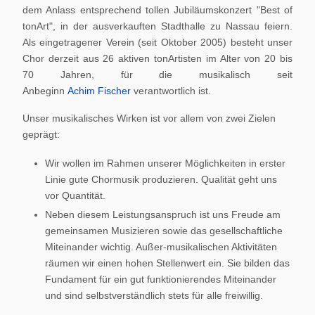
dem Anlass entsprechend tollen Jubiläumskonzert "Best of
tonArt", in der ausverkauften Stadthalle zu Nassau feiern.
Als eingetragener Verein (seit Oktober 2005) besteht unser
Chor derzeit aus 26 aktiven tonArtisten im Alter von 20 bis
70 Jahren, für die musikalisch seit
Anbeginn
Achim Fischer
verantwortlich ist.
Unser musikalisches Wirken ist vor allem von zwei Zielen
geprägt:
Wir wollen im Rahmen unserer Möglichkeiten in erster
Linie gute Chormusik produzieren. Qualität geht uns
vor Quantität.
Neben diesem Leistungsanspruch ist uns Freude am
gemeinsamen Musizieren sowie das gesellschaftliche
Miteinander wichtig. Außer-musikalischen Aktivitäten
räumen wir einen hohen Stellenwert ein. Sie bilden das
Fundament für ein gut funktionierendes Miteinander
und sind selbstverständlich stets für alle freiwillig.