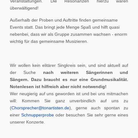
Veranstaltungen. Die Resonanzen hierzu waren
überwältigend!
Außerhalb der Proben und Auftritte finden gemeinsame
Events statt. Das bringt jede Menge Spaß und hilft quasi
nebenbei, dass wir als Gruppe zusammen wachsen - enorm
wichtig für das gemeinsame Musizieren.
Wir wollen kein elitärer Singkreis sein, und sind aktuell auf
der Suche
nach weiteren Sängerinnen und
Sängern.
Dazu braucht es nur eine Grundmusikalität.
Notenlesen ist hilfreich aber nicht notwendig!
Wer neugierig auf uns geworden ist und bei uns mitmachen
will: Kommen Sie ganz unverbindlich auf uns zu
(
Chorsprecher@tonartisten.de
), gerne auch spontan zu
einer
Schnupperprobe
oder besuchen Sie sehr gerne eines
unserer Konzerte.