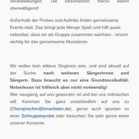
Veranstaltungen. Die Resonanzen hierzu waren
überwältigend!
Außerhalb der Proben und Auftritte finden gemeinsame
Events statt. Das bringt jede Menge Spaß und hilft quasi
nebenbei, dass wir als Gruppe zusammen wachsen - enorm
wichtig für das gemeinsame Musizieren.
Wir wollen kein elitärer Singkreis sein, und sind aktuell auf
der Suche
nach weiteren Sängerinnen und
Sängern.
Dazu braucht es nur eine Grundmusikalität.
Notenlesen ist hilfreich aber nicht notwendig!
Wer neugierig auf uns geworden ist und bei uns mitmachen
will: Kommen Sie ganz unverbindlich auf uns zu
(
Chorsprecher@tonartisten.de
), gerne auch spontan zu
einer
Schnupperprobe
oder besuchen Sie sehr gerne eines
unserer Konzerte.