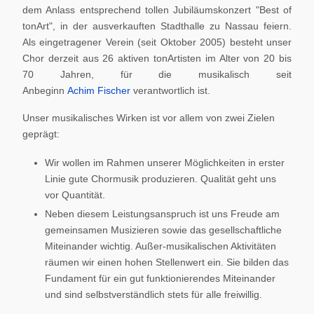
dem Anlass entsprechend tollen Jubiläumskonzert "Best of
tonArt", in der ausverkauften Stadthalle zu Nassau feiern.
Als eingetragener Verein (seit Oktober 2005) besteht unser
Chor derzeit aus 26 aktiven tonArtisten im Alter von 20 bis
70 Jahren, für die musikalisch seit
Anbeginn
Achim Fischer
verantwortlich ist.
Unser musikalisches Wirken ist vor allem von zwei Zielen
geprägt:
Wir wollen im Rahmen unserer Möglichkeiten in erster
Linie gute Chormusik produzieren. Qualität geht uns
vor Quantität.
Neben diesem Leistungsanspruch ist uns Freude am
gemeinsamen Musizieren sowie das gesellschaftliche
Miteinander wichtig. Außer-musikalischen Aktivitäten
räumen wir einen hohen Stellenwert ein. Sie bilden das
Fundament für ein gut funktionierendes Miteinander
und sind selbstverständlich stets für alle freiwillig.