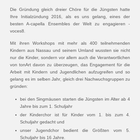
Die Gründung gleich dreier Chöre für die Jüngsten hatte
Ihre Initialzündung 2016, als es uns gelang, eines der
besten A-capella Ensembles der Welt zu engagieren -
voces8.
Mit ihren Workshops mit mehr als 400 teilnehmenden
Kindern aus Nassau und seinem Umland wussten sie nicht
nur die Kinder, sondern vor allem auch die Verantwortlichen
von tonArt davon zu überzeugen, das Engagement für die
Arbeit mit Kindern und Jugendlichen aufzugreifen und so
gelang es im selben Jahr, gleich drei Nachwuchsgruppen zu
gründen:
bei den Singmäusen starten die Jüngsten im Alter ab 4
Jahre bis zum 1. Schuljahr
der Kinderchor ist für Kinder vom 1. bis zum 4.
Schuljahr gedacht und
unser Jugendchor bedient die Größten vom 5.
Schuljahr bis 16 Jahre.