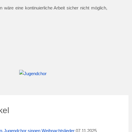
 wäre eine kontinuierliche Arbeit sicher nicht möglich,
kel
ids Jugendchor singen Weihnachtslieder
07.11.2025