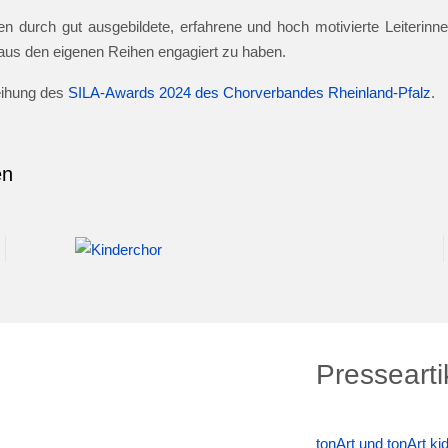
n durch gut ausgebildete, erfahrene und hoch motivierte Leiterinnen
e aus den eigenen Reihen engagiert zu haben.
leihung des
SILA-Awards 2024 des Chorverbandes Rheinland-Pfalz
.
en
Pressearti
tonArt und tonArt k