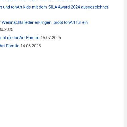
t und tonArt kids mit dem SILA Award 2024 ausgezeichnet
eihnachtslieder erklingen, probt tonArt für ein
09.2025
cht die tonArt-Familie
15.07.2025
rt Familie
14.06.2025