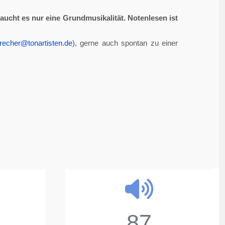
aucht es nur eine Grundmusikalität. Notenlesen ist
recher@tonartisten.de
), gerne auch spontan zu einer
87