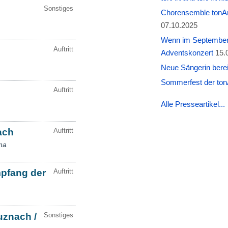
Chorensemble tonAr
07.10.2025
Wenn im September W
Adventskonzert
15.
Neue Sängerin berei
Sommerfest der tonA
Alle Presseartikel...