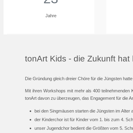
Jahre
tonArt Kids - die Zukunft ha
Die Gründung gleich dreier Chöre für die Jüngsten hatte
Mit ihren Workshops mit mehr als 400 teilnehmenden K
tonArt davon zu überzeugen, das Engagement für die Ar
bei den Singmäusen starten die Jüngsten im Alter 
der Kinderchor ist für Kinder vom 1. bis zum 4. Sc
unser Jugendchor bedient die Größten vom 5. Schul