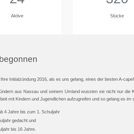
Aktive
Stücke
t begonnen
 Ihre Initialzündung 2016, als es uns gelang, eines der besten A-cap
indern aus Nassau und seinem Umland wussten sie nicht nur die Ki
beit mit Kindern und Jugendlichen aufzugreifen und so gelang es im
ab 4 Jahre bis zum 1. Schuljahr
huljahr gedacht und
jahr bis 16 Jahre.