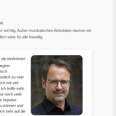
ät.
 wichtig. Außer-musikalischen Aktivitäten räumen wir
 stets für alle freiwillig.
 die tonArtisten
beginn
isch
ortlich zu sein
mich mit viel
Ich hoffe sehr,
r noch viele
le Impulse
zu können und
ich sehr auf die