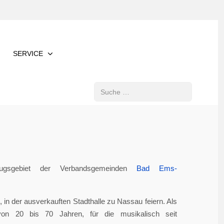
SERVICE
Suchen
gsgebiet der Verbandsgemeinden
Bad Ems-
in der ausverkauften Stadthalle zu Nassau feiern. Als
von 20 bis 70 Jahren, für die musikalisch seit