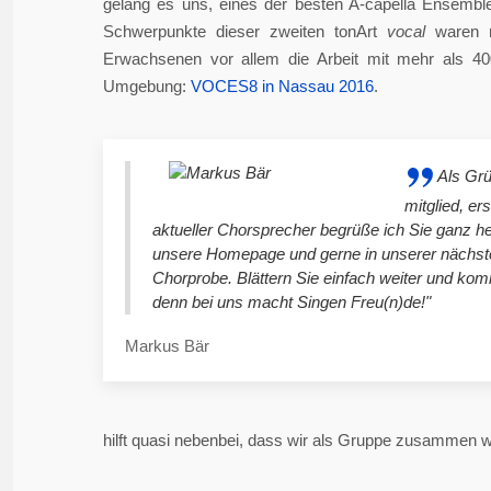
gelang es uns, eines der besten A-capella Ensembl
Schwerpunkte dieser zweiten tonArt
vocal
waren n
Erwachsenen vor allem die Arbeit mit mehr als 4
Umgebung:
VOCES8 in Nassau 2016
.
Als Gr
mitglied, er
aktueller Chorsprecher begrüße ich Sie ganz he
unsere Homepage und gerne in unserer nächst
Chorprobe. Blättern Sie einfach weiter und ko
denn bei uns macht Singen Freu(n)de!"
Markus Bär
hilft quasi nebenbei, dass wir als Gruppe zusammen