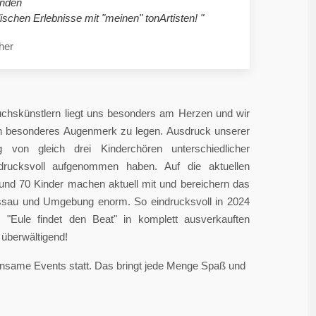
nden
ischen Erlebnisse mit "meinen" tonArtisten! "
her
chskünstlern liegt uns besonders am Herzen und wir
in besonderes Augenmerk zu legen. Ausdruck unserer
 von gleich drei Kinderchören unterschiedlicher
ndrucksvoll aufgenommen haben. Auf die aktuellen
rund 70 Kinder machen aktuell mit und bereichern das
sau und Umgebung enorm. So eindrucksvoll in 2024
"Eule findet den Beat" in komplett ausverkauften
überwältigend!
einsame Events statt. Das bringt jede Menge Spaß und