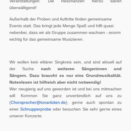
Veranstaltungen. Die Resonanzen hierzu waren
überwältigend!
Außerhalb der Proben und Auftritte finden gemeinsame
Events statt. Das bringt jede Menge Spaß und hilft quasi
nebenbei, dass wir als Gruppe zusammen wachsen - enorm
wichtig für das gemeinsame Musizieren.
Wir wollen kein elitärer Singkreis sein, und sind aktuell auf
der Suche
nach weiteren Sängerinnen und
Sängern.
Dazu braucht es nur eine Grundmusikalität.
Notenlesen ist hilfreich aber nicht notwendig!
Wer neugierig auf uns geworden ist und bei uns mitmachen
will: Kommen Sie ganz unverbindlich auf uns zu
(
Chorsprecher@tonartisten.de
), gerne auch spontan zu
einer
Schnupperprobe
oder besuchen Sie sehr gerne eines
unserer Konzerte.