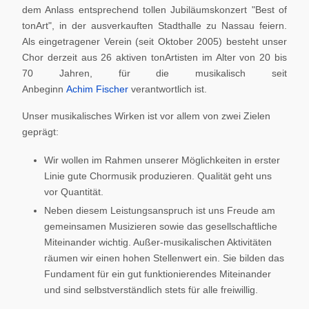
dem Anlass entsprechend tollen Jubiläumskonzert "Best of
tonArt", in der ausverkauften Stadthalle zu Nassau feiern.
Als eingetragener Verein (seit Oktober 2005) besteht unser
Chor derzeit aus 26 aktiven tonArtisten im Alter von 20 bis
70 Jahren, für die musikalisch seit
Anbeginn
Achim Fischer
verantwortlich ist.
Unser musikalisches Wirken ist vor allem von zwei Zielen
geprägt:
Wir wollen im Rahmen unserer Möglichkeiten in erster
Linie gute Chormusik produzieren. Qualität geht uns
vor Quantität.
Neben diesem Leistungsanspruch ist uns Freude am
gemeinsamen Musizieren sowie das gesellschaftliche
Miteinander wichtig. Außer-musikalischen Aktivitäten
räumen wir einen hohen Stellenwert ein. Sie bilden das
Fundament für ein gut funktionierendes Miteinander
und sind selbstverständlich stets für alle freiwillig.