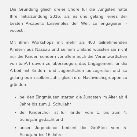
Die Gründung gleich dreier Chöre für die Jüngsten hatte
Ihre Initialzündung 2016, als es uns gelang, eines der
besten A-capella Ensembles der Welt zu engagieren -
voces8.
Mit ihren Workshops mit mehr als 400 teilnehmenden
Kindern aus Nassau und seinem Umland wussten sie nicht
nur die Kinder, sondern vor allem auch die Verantwortlichen
von tonArt davon zu überzeugen, das Engagement für die
Arbeit mit Kindern und Jugendlichen aufzugreifen und so
gelang es im selben Jahr, gleich drei Nachwuchsgruppen zu
gründen:
bei den Singmäusen starten die Jüngsten im Alter ab 4
Jahre bis zum 1. Schuljahr
der Kinderchor ist für Kinder vom 1. bis zum 4.
Schuljahr gedacht und
unser Jugendchor bedient die Größten vom 5.
Schuljahr bis 16 Jahre.