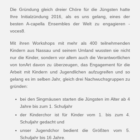
Die Gründung gleich dreier Chöre für die Jüngsten hatte
Ihre Initialzündung 2016, als es uns gelang, eines der
besten A-capella Ensembles der Welt zu engagieren -
voces8.
Mit ihren Workshops mit mehr als 400 teilnehmenden
Kindern aus Nassau und seinem Umland wussten sie nicht
nur die Kinder, sondern vor allem auch die Verantwortlichen
von tonArt davon zu überzeugen, das Engagement für die
Arbeit mit Kindern und Jugendlichen aufzugreifen und so
gelang es im selben Jahr, gleich drei Nachwuchsgruppen zu
gründen:
bei den Singmäusen starten die Jüngsten im Alter ab 4
Jahre bis zum 1. Schuljahr
der Kinderchor ist für Kinder vom 1. bis zum 4.
Schuljahr gedacht und
unser Jugendchor bedient die Größten vom 5.
Schuljahr bis 16 Jahre.