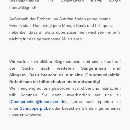
Veranstaltungen. Die Resonanzen hierzu waren
überwältigend!
Außerhalb der Proben und Auftritte finden gemeinsame
Events statt. Das bringt jede Menge Spaß und hilft quasi
nebenbei, dass wir als Gruppe zusammen wachsen - enorm
wichtig für das gemeinsame Musizieren.
Wir wollen kein elitärer Singkreis sein, und sind aktuell auf
der Suche
nach weiteren Sängerinnen und
Sängern.
Dazu braucht es nur eine Grundmusikalität.
Notenlesen ist hilfreich aber nicht notwendig!
Wer neugierig auf uns geworden ist und bei uns mitmachen
will: Kommen Sie ganz unverbindlich auf uns zu
(
Chorsprecher@tonartisten.de
), gerne auch spontan zu
einer
Schnupperprobe
oder besuchen Sie sehr gerne eines
unserer Konzerte.