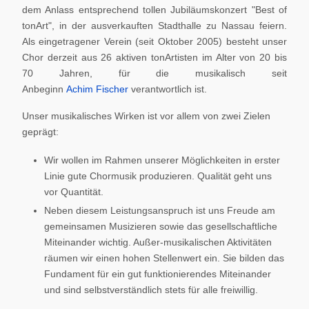
dem Anlass entsprechend tollen Jubiläumskonzert "Best of
tonArt", in der ausverkauften Stadthalle zu Nassau feiern.
Als eingetragener Verein (seit Oktober 2005) besteht unser
Chor derzeit aus 26 aktiven tonArtisten im Alter von 20 bis
70 Jahren, für die musikalisch seit
Anbeginn
Achim Fischer
verantwortlich ist.
Unser musikalisches Wirken ist vor allem von zwei Zielen
geprägt:
Wir wollen im Rahmen unserer Möglichkeiten in erster
Linie gute Chormusik produzieren. Qualität geht uns
vor Quantität.
Neben diesem Leistungsanspruch ist uns Freude am
gemeinsamen Musizieren sowie das gesellschaftliche
Miteinander wichtig. Außer-musikalischen Aktivitäten
räumen wir einen hohen Stellenwert ein. Sie bilden das
Fundament für ein gut funktionierendes Miteinander
und sind selbstverständlich stets für alle freiwillig.