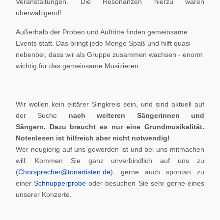
Veranstaltungen. Die Resonanzen hierzu waren
überwältigend!
Außerhalb der Proben und Auftritte finden gemeinsame
Events statt. Das bringt jede Menge Spaß und hilft quasi
nebenbei, dass wir als Gruppe zusammen wachsen - enorm
wichtig für das gemeinsame Musizieren.
Wir wollen kein elitärer Singkreis sein, und sind aktuell auf
der Suche
nach weiteren Sängerinnen und
Sängern.
Dazu braucht es nur eine Grundmusikalität.
Notenlesen ist hilfreich aber nicht notwendig!
Wer neugierig auf uns geworden ist und bei uns mitmachen
will: Kommen Sie ganz unverbindlich auf uns zu
(
Chorsprecher@tonartisten.de
), gerne auch spontan zu
einer
Schnupperprobe
oder besuchen Sie sehr gerne eines
unserer Konzerte.