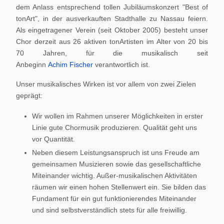
dem Anlass entsprechend tollen Jubiläumskonzert "Best of
tonArt", in der ausverkauften Stadthalle zu Nassau feiern.
Als eingetragener Verein (seit Oktober 2005) besteht unser
Chor derzeit aus 26 aktiven tonArtisten im Alter von 20 bis
70 Jahren, für die musikalisch seit
Anbeginn
Achim Fischer
verantwortlich ist.
Unser musikalisches Wirken ist vor allem von zwei Zielen
geprägt:
Wir wollen im Rahmen unserer Möglichkeiten in erster
Linie gute Chormusik produzieren. Qualität geht uns
vor Quantität.
Neben diesem Leistungsanspruch ist uns Freude am
gemeinsamen Musizieren sowie das gesellschaftliche
Miteinander wichtig. Außer-musikalischen Aktivitäten
räumen wir einen hohen Stellenwert ein. Sie bilden das
Fundament für ein gut funktionierendes Miteinander
und sind selbstverständlich stets für alle freiwillig.