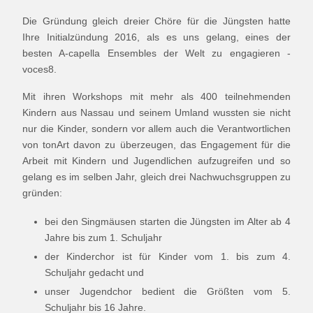
Die Gründung gleich dreier Chöre für die Jüngsten hatte
Ihre Initialzündung 2016, als es uns gelang, eines der
besten A-capella Ensembles der Welt zu engagieren -
voces8.
Mit ihren Workshops mit mehr als 400 teilnehmenden
Kindern aus Nassau und seinem Umland wussten sie nicht
nur die Kinder, sondern vor allem auch die Verantwortlichen
von tonArt davon zu überzeugen, das Engagement für die
Arbeit mit Kindern und Jugendlichen aufzugreifen und so
gelang es im selben Jahr, gleich drei Nachwuchsgruppen zu
gründen:
bei den Singmäusen starten die Jüngsten im Alter ab 4
Jahre bis zum 1. Schuljahr
der Kinderchor ist für Kinder vom 1. bis zum 4.
Schuljahr gedacht und
unser Jugendchor bedient die Größten vom 5.
Schuljahr bis 16 Jahre.