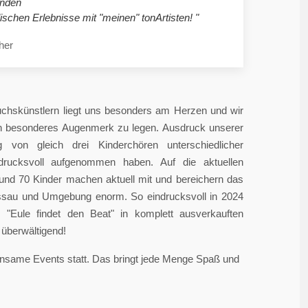
nden
ischen Erlebnisse mit "meinen" tonArtisten! "
her
chskünstlern liegt uns besonders am Herzen und wir
in besonderes Augenmerk zu legen. Ausdruck unserer
 von gleich drei Kinderchören unterschiedlicher
ndrucksvoll aufgenommen haben. Auf die aktuellen
rund 70 Kinder machen aktuell mit und bereichern das
sau und Umgebung enorm. So eindrucksvoll in 2024
"Eule findet den Beat" in komplett ausverkauften
überwältigend!
einsame Events statt. Das bringt jede Menge Spaß und