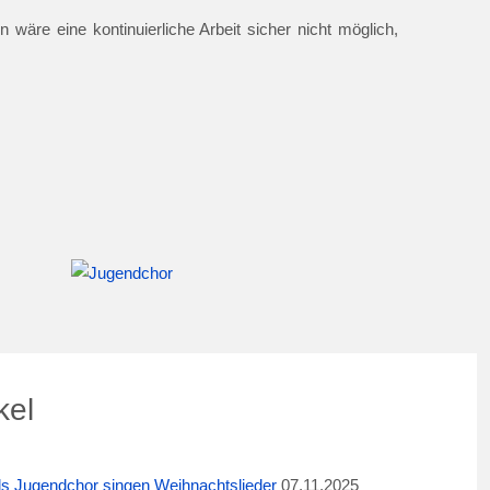
 wäre eine kontinuierliche Arbeit sicher nicht möglich,
kel
ids Jugendchor singen Weihnachtslieder
07.11.2025