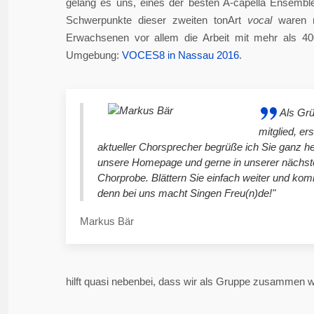
gelang es uns, eines der besten A-capella Ensembl
Schwerpunkte dieser zweiten tonArt
vocal
waren n
Erwachsenen vor allem die Arbeit mit mehr als 4
Umgebung:
VOCES8 in Nassau 2016
.
Als Gr
mitglied, er
aktueller Chorsprecher begrüße ich Sie ganz he
unsere Homepage und gerne in unserer nächst
Chorprobe. Blättern Sie einfach weiter und ko
denn bei uns macht Singen Freu(n)de!"
Markus Bär
hilft quasi nebenbei, dass wir als Gruppe zusammen