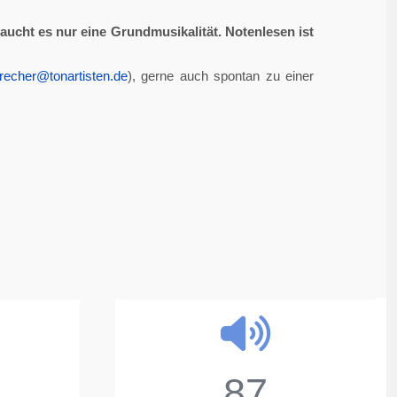
aucht es nur eine Grundmusikalität. Notenlesen ist
recher@tonartisten.de
), gerne auch spontan zu einer
87