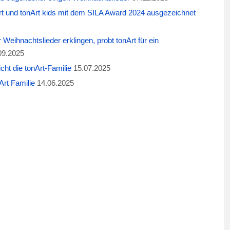
t und tonArt kids mit dem SILA Award 2024 ausgezeichnet
eihnachtslieder erklingen, probt tonArt für ein
09.2025
cht die tonArt-Familie
15.07.2025
rt Familie
14.06.2025