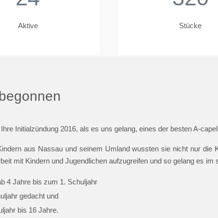
Aktive
Stücke
t begonnen
 Ihre Initialzündung 2016, als es uns gelang, eines der besten A-cap
indern aus Nassau und seinem Umland wussten sie nicht nur die Ki
beit mit Kindern und Jugendlichen aufzugreifen und so gelang es im
ab 4 Jahre bis zum 1. Schuljahr
huljahr gedacht und
jahr bis 16 Jahre.