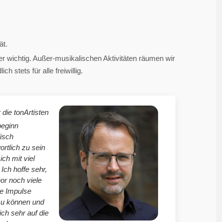
ät.
 wichtig. Außer-musikalischen Aktivitäten räumen wir
 stets für alle freiwillig.
 die tonArtisten
beginn
isch
ortlich zu sein
mich mit viel
Ich hoffe sehr,
r noch viele
le Impulse
zu können und
ich sehr auf die