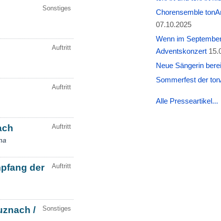
Chorensemble tonAr
07.10.2025
Wenn im September W
Adventskonzert
15.
Neue Sängerin berei
Sommerfest der tonA
Alle Presseartikel...