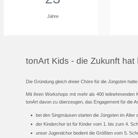
Jahre
tonArt Kids - die Zukunft ha
Die Gründung gleich dreier Chöre für die Jüngsten hatte
Mit ihren Workshops mit mehr als 400 teilnehmenden K
tonArt davon zu überzeugen, das Engagement für die Ar
bei den Singmäusen starten die Jüngsten im Alter 
der Kinderchor ist für Kinder vom 1. bis zum 4. Sc
unser Jugendchor bedient die Größten vom 5. Schul