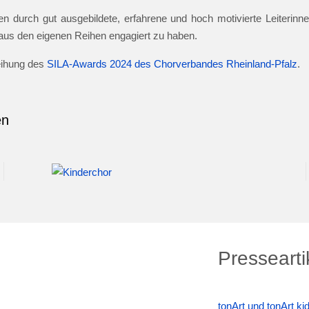
n durch gut ausgebildete, erfahrene und hoch motivierte Leiterinnen
e aus den eigenen Reihen engagiert zu haben.
leihung des
SILA-Awards 2024 des Chorverbandes Rheinland-Pfalz
.
en
Pressearti
tonArt und tonArt k