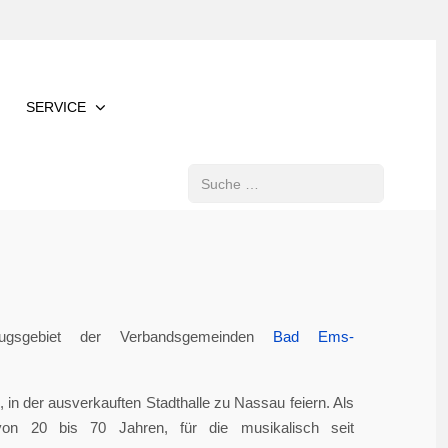
SERVICE
Suchen
gsgebiet der Verbandsgemeinden
Bad Ems-
in der ausverkauften Stadthalle zu Nassau feiern. Als
von 20 bis 70 Jahren, für die musikalisch seit