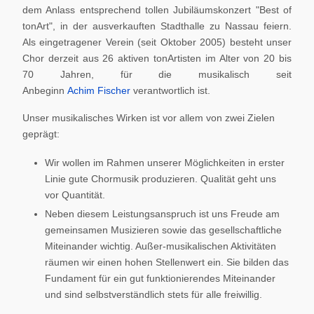
dem Anlass entsprechend tollen Jubiläumskonzert "Best of
tonArt", in der ausverkauften Stadthalle zu Nassau feiern.
Als eingetragener Verein (seit Oktober 2005) besteht unser
Chor derzeit aus 26 aktiven tonArtisten im Alter von 20 bis
70 Jahren, für die musikalisch seit
Anbeginn
Achim Fischer
verantwortlich ist.
Unser musikalisches Wirken ist vor allem von zwei Zielen
geprägt:
Wir wollen im Rahmen unserer Möglichkeiten in erster
Linie gute Chormusik produzieren. Qualität geht uns
vor Quantität.
Neben diesem Leistungsanspruch ist uns Freude am
gemeinsamen Musizieren sowie das gesellschaftliche
Miteinander wichtig. Außer-musikalischen Aktivitäten
räumen wir einen hohen Stellenwert ein. Sie bilden das
Fundament für ein gut funktionierendes Miteinander
und sind selbstverständlich stets für alle freiwillig.