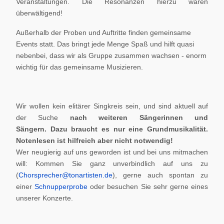
Veranstaltungen. Die Resonanzen hierzu waren
überwältigend!
Außerhalb der Proben und Auftritte finden gemeinsame
Events statt. Das bringt jede Menge Spaß und hilft quasi
nebenbei, dass wir als Gruppe zusammen wachsen - enorm
wichtig für das gemeinsame Musizieren.
Wir wollen kein elitärer Singkreis sein, und sind aktuell auf
der Suche
nach weiteren Sängerinnen und
Sängern.
Dazu braucht es nur eine Grundmusikalität.
Notenlesen ist hilfreich aber nicht notwendig!
Wer neugierig auf uns geworden ist und bei uns mitmachen
will: Kommen Sie ganz unverbindlich auf uns zu
(
Chorsprecher@tonartisten.de
), gerne auch spontan zu
einer
Schnupperprobe
oder besuchen Sie sehr gerne eines
unserer Konzerte.