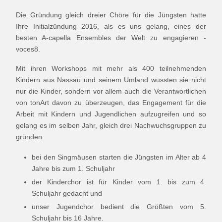
Die Gründung gleich dreier Chöre für die Jüngsten hatte
Ihre Initialzündung 2016, als es uns gelang, eines der
besten A-capella Ensembles der Welt zu engagieren -
voces8.
Mit ihren Workshops mit mehr als 400 teilnehmenden
Kindern aus Nassau und seinem Umland wussten sie nicht
nur die Kinder, sondern vor allem auch die Verantwortlichen
von tonArt davon zu überzeugen, das Engagement für die
Arbeit mit Kindern und Jugendlichen aufzugreifen und so
gelang es im selben Jahr, gleich drei Nachwuchsgruppen zu
gründen:
bei den Singmäusen starten die Jüngsten im Alter ab 4
Jahre bis zum 1. Schuljahr
der Kinderchor ist für Kinder vom 1. bis zum 4.
Schuljahr gedacht und
unser Jugendchor bedient die Größten vom 5.
Schuljahr bis 16 Jahre.