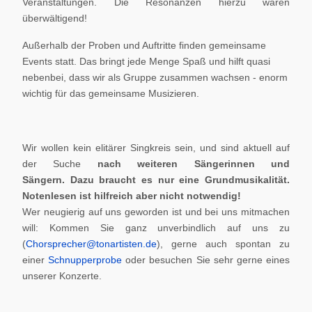
Veranstaltungen. Die Resonanzen hierzu waren
überwältigend!
Außerhalb der Proben und Auftritte finden gemeinsame
Events statt. Das bringt jede Menge Spaß und hilft quasi
nebenbei, dass wir als Gruppe zusammen wachsen - enorm
wichtig für das gemeinsame Musizieren.
Wir wollen kein elitärer Singkreis sein, und sind aktuell auf
der Suche
nach weiteren Sängerinnen und
Sängern.
Dazu braucht es nur eine Grundmusikalität.
Notenlesen ist hilfreich aber nicht notwendig!
Wer neugierig auf uns geworden ist und bei uns mitmachen
will: Kommen Sie ganz unverbindlich auf uns zu
(
Chorsprecher@tonartisten.de
), gerne auch spontan zu
einer
Schnupperprobe
oder besuchen Sie sehr gerne eines
unserer Konzerte.