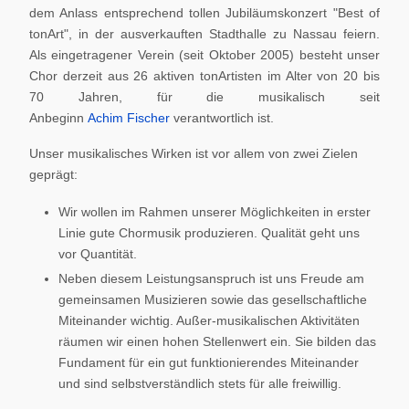
dem Anlass entsprechend tollen Jubiläumskonzert "Best of
tonArt", in der ausverkauften Stadthalle zu Nassau feiern.
Als eingetragener Verein (seit Oktober 2005) besteht unser
Chor derzeit aus 26 aktiven tonArtisten im Alter von 20 bis
70 Jahren, für die musikalisch seit
Anbeginn
Achim Fischer
verantwortlich ist.
Unser musikalisches Wirken ist vor allem von zwei Zielen
geprägt:
Wir wollen im Rahmen unserer Möglichkeiten in erster
Linie gute Chormusik produzieren. Qualität geht uns
vor Quantität.
Neben diesem Leistungsanspruch ist uns Freude am
gemeinsamen Musizieren sowie das gesellschaftliche
Miteinander wichtig. Außer-musikalischen Aktivitäten
räumen wir einen hohen Stellenwert ein. Sie bilden das
Fundament für ein gut funktionierendes Miteinander
und sind selbstverständlich stets für alle freiwillig.