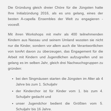
Die Gründung gleich dreier Chöre für die Jüngsten hatte
Ihre Initialzündung 2016, als es uns gelang, eines der
besten A-capella Ensembles der Welt zu engagieren -
voces8.
Mit ihren Workshops mit mehr als 400 teilnehmenden
Kindern aus Nassau und seinem Umland wussten sie nicht
nur die Kinder, sondern vor allem auch die Verantwortlichen
von tonArt davon zu überzeugen, das Engagement für die
Arbeit mit Kindern und Jugendlichen aufzugreifen und so
gelang es im selben Jahr, gleich drei Nachwuchsgruppen zu
gründen:
bei den Singmäusen starten die Jüngsten im Alter ab 4
Jahre bis zum 1. Schuljahr
der Kinderchor ist für Kinder vom 1. bis zum 4.
Schuljahr gedacht und
unser Jugendchor bedient die Größten vom 5.
Schuljahr bis 16 Jahre.