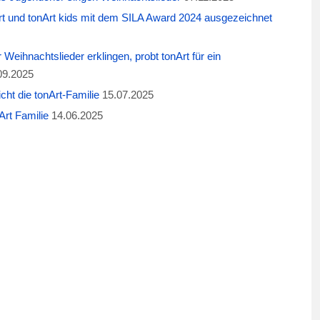
t und tonArt kids mit dem SILA Award 2024 ausgezeichnet
eihnachtslieder erklingen, probt tonArt für ein
09.2025
cht die tonArt-Familie
15.07.2025
rt Familie
14.06.2025