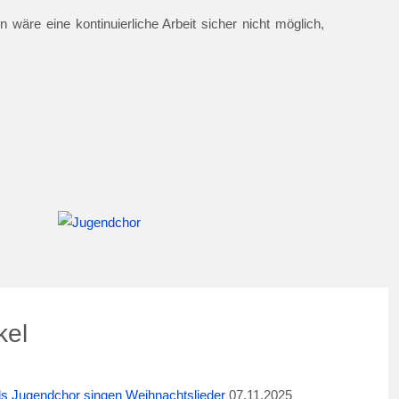
 wäre eine kontinuierliche Arbeit sicher nicht möglich,
kel
ids Jugendchor singen Weihnachtslieder
07.11.2025