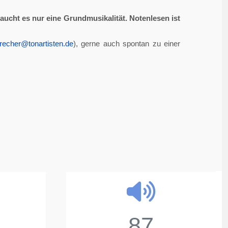
aucht es nur eine Grundmusikalität. Notenlesen ist
recher@tonartisten.de
), gerne auch spontan zu einer
87