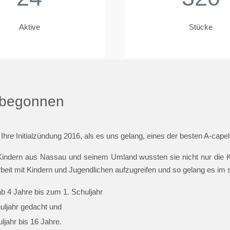
Aktive
Stücke
t begonnen
 Ihre Initialzündung 2016, als es uns gelang, eines der besten A-cap
indern aus Nassau und seinem Umland wussten sie nicht nur die Ki
beit mit Kindern und Jugendlichen aufzugreifen und so gelang es im
ab 4 Jahre bis zum 1. Schuljahr
huljahr gedacht und
jahr bis 16 Jahre.