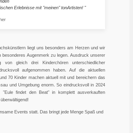
nden
ischen Erlebnisse mit "meinen" tonArtisten! "
her
chskünstlern liegt uns besonders am Herzen und wir
in besonderes Augenmerk zu legen. Ausdruck unserer
 von gleich drei Kinderchören unterschiedlicher
ndrucksvoll aufgenommen haben. Auf die aktuellen
rund 70 Kinder machen aktuell mit und bereichern das
sau und Umgebung enorm. So eindrucksvoll in 2024
"Eule findet den Beat" in komplett ausverkauften
überwältigend!
einsame Events statt. Das bringt jede Menge Spaß und