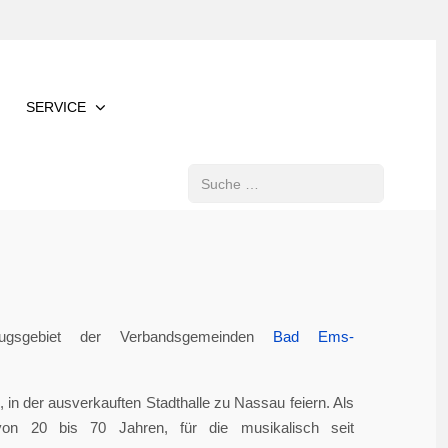
SERVICE
Suchen
gsgebiet der Verbandsgemeinden
Bad Ems-
in der ausverkauften Stadthalle zu Nassau feiern. Als
von 20 bis 70 Jahren, für die musikalisch seit