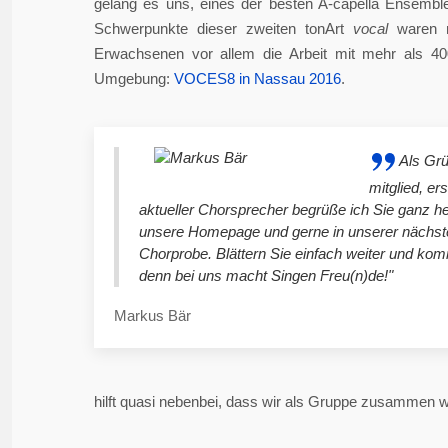
gelang es uns, eines der besten A-capella Ensembl
Schwerpunkte dieser zweiten tonArt
vocal
waren n
Erwachsenen vor allem die Arbeit mit mehr als 4
Umgebung:
VOCES8 in Nassau 2016
.
Als Gr
mitglied, er
aktueller Chorsprecher begrüße ich Sie ganz he
unsere Homepage und gerne in unserer nächst
Chorprobe. Blättern Sie einfach weiter und ko
denn bei uns macht Singen Freu(n)de!"
Markus Bär
hilft quasi nebenbei, dass wir als Gruppe zusammen