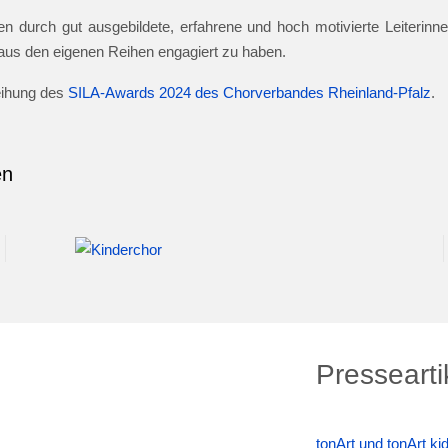
n durch gut ausgebildete, erfahrene und hoch motivierte Leiterinnen
e aus den eigenen Reihen engagiert zu haben.
leihung des
SILA-Awards 2024 des Chorverbandes Rheinland-Pfalz
.
en
Pressearti
tonArt und tonArt k