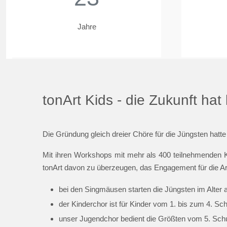
Jahre
tonArt Kids - die Zukunft ha
Die Gründung gleich dreier Chöre für die Jüngsten hatte
Mit ihren Workshops mit mehr als 400 teilnehmenden K
tonArt davon zu überzeugen, das Engagement für die Ar
bei den Singmäusen starten die Jüngsten im Alter 
der Kinderchor ist für Kinder vom 1. bis zum 4. Sc
unser Jugendchor bedient die Größten vom 5. Schul