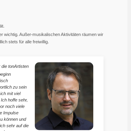
ät.
 wichtig. Außer-musikalischen Aktivitäten räumen wir
 stets für alle freiwillig.
 die tonArtisten
beginn
isch
ortlich zu sein
mich mit viel
Ich hoffe sehr,
r noch viele
le Impulse
zu können und
ich sehr auf die