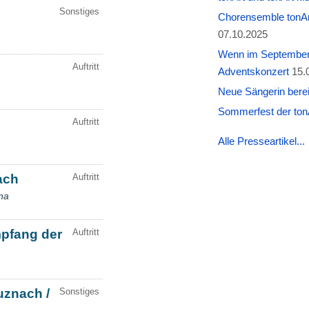
Chorensemble tonAr
07.10.2025
Wenn im September W
Adventskonzert
15.
Neue Sängerin berei
Sommerfest der tonA
Alle Presseartikel...