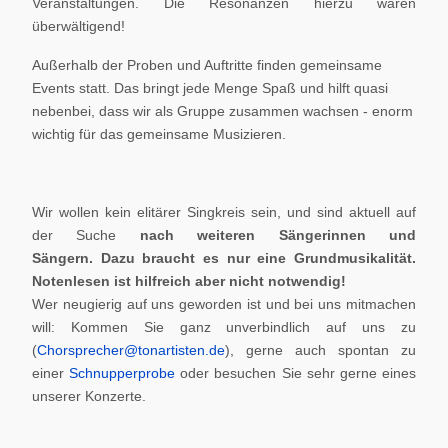
Veranstaltungen. Die Resonanzen hierzu waren
überwältigend!
Außerhalb der Proben und Auftritte finden gemeinsame
Events statt. Das bringt jede Menge Spaß und hilft quasi
nebenbei, dass wir als Gruppe zusammen wachsen - enorm
wichtig für das gemeinsame Musizieren.
Wir wollen kein elitärer Singkreis sein, und sind aktuell auf
der Suche
nach weiteren Sängerinnen und
Sängern.
Dazu braucht es nur eine Grundmusikalität.
Notenlesen ist hilfreich aber nicht notwendig!
Wer neugierig auf uns geworden ist und bei uns mitmachen
will: Kommen Sie ganz unverbindlich auf uns zu
(
Chorsprecher@tonartisten.de
), gerne auch spontan zu
einer
Schnupperprobe
oder besuchen Sie sehr gerne eines
unserer Konzerte.