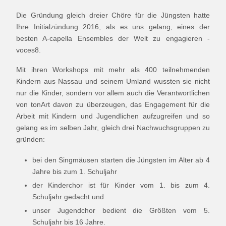
Die Gründung gleich dreier Chöre für die Jüngsten hatte
Ihre Initialzündung 2016, als es uns gelang, eines der
besten A-capella Ensembles der Welt zu engagieren -
voces8.
Mit ihren Workshops mit mehr als 400 teilnehmenden
Kindern aus Nassau und seinem Umland wussten sie nicht
nur die Kinder, sondern vor allem auch die Verantwortlichen
von tonArt davon zu überzeugen, das Engagement für die
Arbeit mit Kindern und Jugendlichen aufzugreifen und so
gelang es im selben Jahr, gleich drei Nachwuchsgruppen zu
gründen:
bei den Singmäusen starten die Jüngsten im Alter ab 4
Jahre bis zum 1. Schuljahr
der Kinderchor ist für Kinder vom 1. bis zum 4.
Schuljahr gedacht und
unser Jugendchor bedient die Größten vom 5.
Schuljahr bis 16 Jahre.