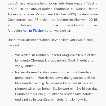
dem Anlass entsprechend tollen Jubiläumskonzert "Best of
tonArt", in der ausverkauften Stadthalle zu Nassau feiern.
Als eingetragener Verein (seit Oktober 2005) besteht unser
Chor derzeit aus 26 aktiven tonArtisten im Alter von 20 bis
70 Jahren, für die musikalisch seit
Anbeginn
Achim Fischer
verantwortlich ist.
Unser musikalisches Wirken ist vor allem von zwei Zielen
geprägt:
Wir wollen im Rahmen unserer Möglichkeiten in erster
Linie gute Chormusik produzieren. Qualität geht uns
vor Quantität.
Neben diesem Leistungsanspruch ist uns Freude am
gemeinsamen Musizieren sowie das gesellschaftliche
Miteinander wichtig. Außer-musikalischen Aktivitäten
räumen wir einen hohen Stellenwert ein. Sie bilden das
Fundament für ein gut funktionierendes Miteinander
und sind selbstverständlich stets für alle freiwillig.