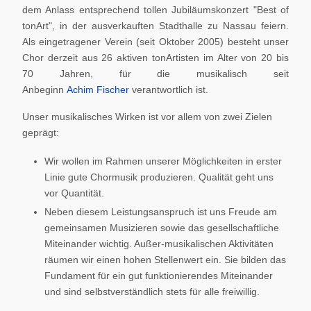
dem Anlass entsprechend tollen Jubiläumskonzert "Best of
tonArt", in der ausverkauften Stadthalle zu Nassau feiern.
Als eingetragener Verein (seit Oktober 2005) besteht unser
Chor derzeit aus 26 aktiven tonArtisten im Alter von 20 bis
70 Jahren, für die musikalisch seit
Anbeginn
Achim Fischer
verantwortlich ist.
Unser musikalisches Wirken ist vor allem von zwei Zielen
geprägt:
Wir wollen im Rahmen unserer Möglichkeiten in erster
Linie gute Chormusik produzieren. Qualität geht uns
vor Quantität.
Neben diesem Leistungsanspruch ist uns Freude am
gemeinsamen Musizieren sowie das gesellschaftliche
Miteinander wichtig. Außer-musikalischen Aktivitäten
räumen wir einen hohen Stellenwert ein. Sie bilden das
Fundament für ein gut funktionierendes Miteinander
und sind selbstverständlich stets für alle freiwillig.