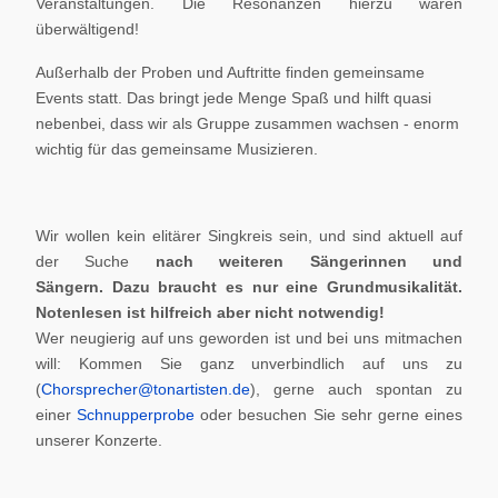
Veranstaltungen. Die Resonanzen hierzu waren
überwältigend!
Außerhalb der Proben und Auftritte finden gemeinsame
Events statt. Das bringt jede Menge Spaß und hilft quasi
nebenbei, dass wir als Gruppe zusammen wachsen - enorm
wichtig für das gemeinsame Musizieren.
Wir wollen kein elitärer Singkreis sein, und sind aktuell auf
der Suche
nach weiteren Sängerinnen und
Sängern.
Dazu braucht es nur eine Grundmusikalität.
Notenlesen ist hilfreich aber nicht notwendig!
Wer neugierig auf uns geworden ist und bei uns mitmachen
will: Kommen Sie ganz unverbindlich auf uns zu
(
Chorsprecher@tonartisten.de
), gerne auch spontan zu
einer
Schnupperprobe
oder besuchen Sie sehr gerne eines
unserer Konzerte.