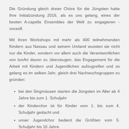
Die Gründung gleich dreier Chöre für die Jüngsten hatte
Ihre Initialzündung 2016, als es uns gelang, eines der
besten A-capella Ensembles der Welt zu engagieren -
voces8.
Mit ihren Workshops mit mehr als 400 teilnehmenden
Kindern aus Nassau und seinem Umland wussten sie nicht
nur die Kinder, sondern vor allem auch die Verantwortlichen
von tonArt davon zu überzeugen, das Engagement für die
Arbeit mit Kindern und Jugendlichen aufzugreifen und so
gelang es im selben Jahr, gleich drei Nachwuchsgruppen zu
gründen:
bei den Singmäusen starten die Jüngsten im Alter ab 4
Jahre bis zum 1. Schuljahr
der Kinderchor ist für Kinder vom 1. bis zum 4.
Schuljahr gedacht und
unser Jugendchor bedient die Größten vom 5.
Schuljahr bis 16 Jahre.