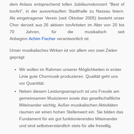
dem Anlass entsprechend tollen Jubiläumskonzert "Best of
tonArt", in der ausverkauften Stadthalle zu Nassau feiern.
Als eingetragener Verein (seit Oktober 2005) besteht unser
Chor derzeit aus 26 aktiven tonArtisten im Alter von 20 bis
70 Jahren, für die musikalisch seit
Anbeginn
Achim Fischer
verantwortlich ist.
Unser musikalisches Wirken ist vor allem von zwei Zielen
geprägt:
Wir wollen im Rahmen unserer Möglichkeiten in erster
Linie gute Chormusik produzieren. Qualität geht uns
vor Quantität.
Neben diesem Leistungsanspruch ist uns Freude am
gemeinsamen Musizieren sowie das gesellschaftliche
Miteinander wichtig. Außer-musikalischen Aktivitäten
räumen wir einen hohen Stellenwert ein. Sie bilden das
Fundament für ein gut funktionierendes Miteinander
und sind selbstverständlich stets für alle freiwillig.