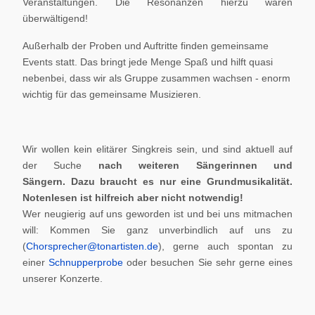
Veranstaltungen. Die Resonanzen hierzu waren
überwältigend!
Außerhalb der Proben und Auftritte finden gemeinsame
Events statt. Das bringt jede Menge Spaß und hilft quasi
nebenbei, dass wir als Gruppe zusammen wachsen - enorm
wichtig für das gemeinsame Musizieren.
Wir wollen kein elitärer Singkreis sein, und sind aktuell auf
der Suche
nach weiteren Sängerinnen und
Sängern.
Dazu braucht es nur eine Grundmusikalität.
Notenlesen ist hilfreich aber nicht notwendig!
Wer neugierig auf uns geworden ist und bei uns mitmachen
will: Kommen Sie ganz unverbindlich auf uns zu
(
Chorsprecher@tonartisten.de
), gerne auch spontan zu
einer
Schnupperprobe
oder besuchen Sie sehr gerne eines
unserer Konzerte.