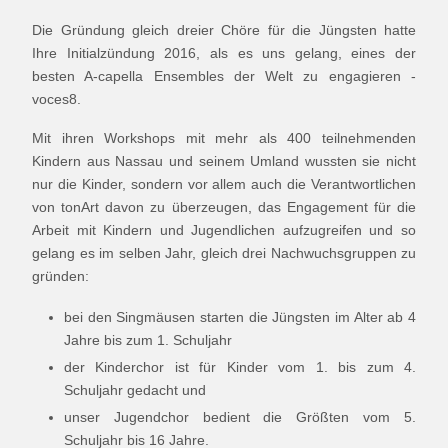
Die Gründung gleich dreier Chöre für die Jüngsten hatte
Ihre Initialzündung 2016, als es uns gelang, eines der
besten A-capella Ensembles der Welt zu engagieren -
voces8.
Mit ihren Workshops mit mehr als 400 teilnehmenden
Kindern aus Nassau und seinem Umland wussten sie nicht
nur die Kinder, sondern vor allem auch die Verantwortlichen
von tonArt davon zu überzeugen, das Engagement für die
Arbeit mit Kindern und Jugendlichen aufzugreifen und so
gelang es im selben Jahr, gleich drei Nachwuchsgruppen zu
gründen:
bei den Singmäusen starten die Jüngsten im Alter ab 4
Jahre bis zum 1. Schuljahr
der Kinderchor ist für Kinder vom 1. bis zum 4.
Schuljahr gedacht und
unser Jugendchor bedient die Größten vom 5.
Schuljahr bis 16 Jahre.