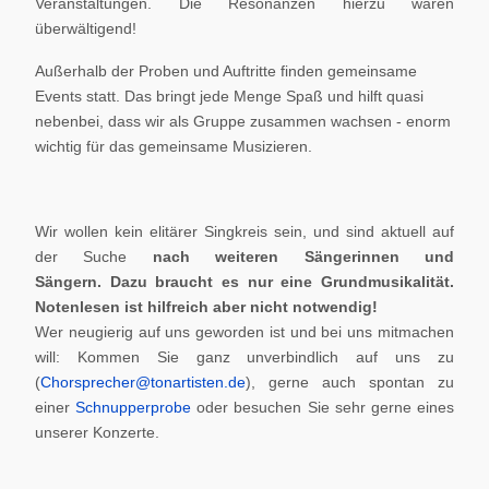
Veranstaltungen. Die Resonanzen hierzu waren
überwältigend!
Außerhalb der Proben und Auftritte finden gemeinsame
Events statt. Das bringt jede Menge Spaß und hilft quasi
nebenbei, dass wir als Gruppe zusammen wachsen - enorm
wichtig für das gemeinsame Musizieren.
Wir wollen kein elitärer Singkreis sein, und sind aktuell auf
der Suche
nach weiteren Sängerinnen und
Sängern.
Dazu braucht es nur eine Grundmusikalität.
Notenlesen ist hilfreich aber nicht notwendig!
Wer neugierig auf uns geworden ist und bei uns mitmachen
will: Kommen Sie ganz unverbindlich auf uns zu
(
Chorsprecher@tonartisten.de
), gerne auch spontan zu
einer
Schnupperprobe
oder besuchen Sie sehr gerne eines
unserer Konzerte.