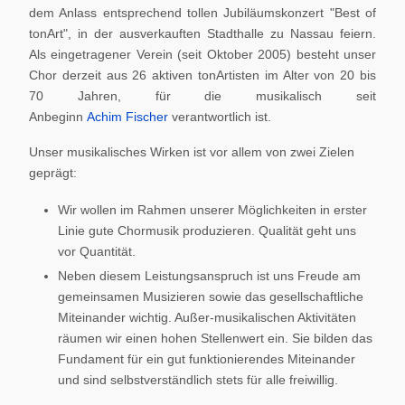
dem Anlass entsprechend tollen Jubiläumskonzert "Best of
tonArt", in der ausverkauften Stadthalle zu Nassau feiern.
Als eingetragener Verein (seit Oktober 2005) besteht unser
Chor derzeit aus 26 aktiven tonArtisten im Alter von 20 bis
70 Jahren, für die musikalisch seit
Anbeginn
Achim Fischer
verantwortlich ist.
Unser musikalisches Wirken ist vor allem von zwei Zielen
geprägt:
Wir wollen im Rahmen unserer Möglichkeiten in erster
Linie gute Chormusik produzieren. Qualität geht uns
vor Quantität.
Neben diesem Leistungsanspruch ist uns Freude am
gemeinsamen Musizieren sowie das gesellschaftliche
Miteinander wichtig. Außer-musikalischen Aktivitäten
räumen wir einen hohen Stellenwert ein. Sie bilden das
Fundament für ein gut funktionierendes Miteinander
und sind selbstverständlich stets für alle freiwillig.