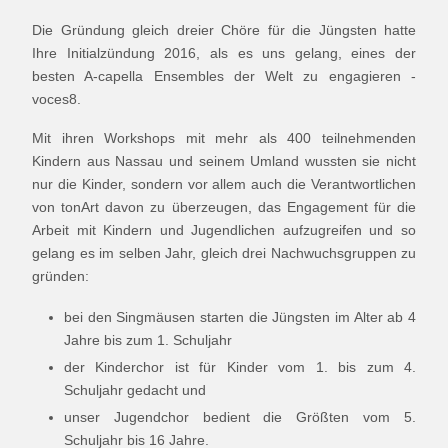
Die Gründung gleich dreier Chöre für die Jüngsten hatte
Ihre Initialzündung 2016, als es uns gelang, eines der
besten A-capella Ensembles der Welt zu engagieren -
voces8.
Mit ihren Workshops mit mehr als 400 teilnehmenden
Kindern aus Nassau und seinem Umland wussten sie nicht
nur die Kinder, sondern vor allem auch die Verantwortlichen
von tonArt davon zu überzeugen, das Engagement für die
Arbeit mit Kindern und Jugendlichen aufzugreifen und so
gelang es im selben Jahr, gleich drei Nachwuchsgruppen zu
gründen:
bei den Singmäusen starten die Jüngsten im Alter ab 4
Jahre bis zum 1. Schuljahr
der Kinderchor ist für Kinder vom 1. bis zum 4.
Schuljahr gedacht und
unser Jugendchor bedient die Größten vom 5.
Schuljahr bis 16 Jahre.