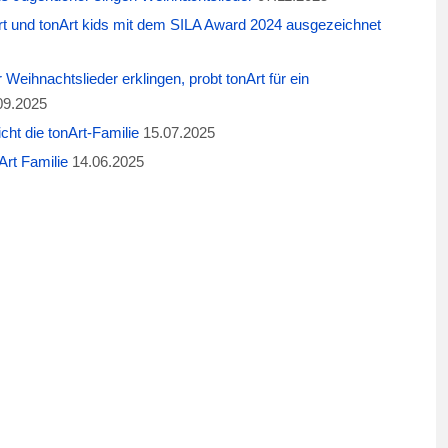
t und tonArt kids mit dem SILA Award 2024 ausgezeichnet
eihnachtslieder erklingen, probt tonArt für ein
09.2025
cht die tonArt-Familie
15.07.2025
rt Familie
14.06.2025