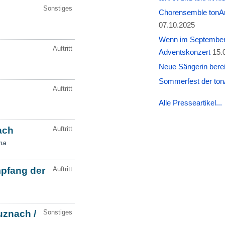
Chorensemble tonAr
07.10.2025
Wenn im September W
Adventskonzert
15.
Neue Sängerin berei
Sommerfest der tonA
Alle Presseartikel...