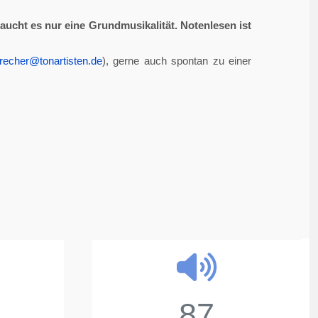
aucht es nur eine Grundmusikalität. Notenlesen ist
recher@tonartisten.de
), gerne auch spontan zu einer
87