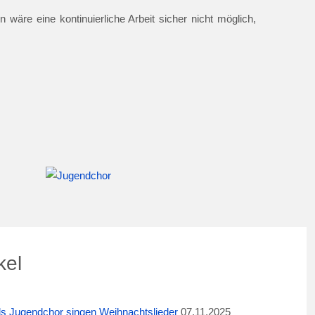
 wäre eine kontinuierliche Arbeit sicher nicht möglich,
kel
ids Jugendchor singen Weihnachtslieder
07.11.2025