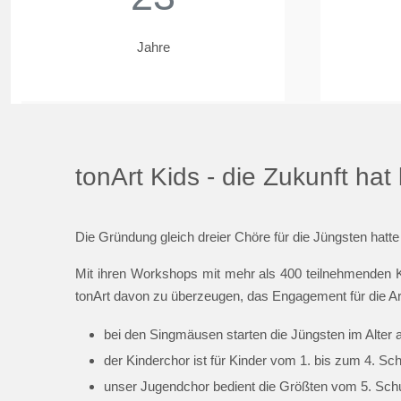
Jahre
tonArt Kids - die Zukunft ha
Die Gründung gleich dreier Chöre für die Jüngsten hatte
Mit ihren Workshops mit mehr als 400 teilnehmenden K
tonArt davon zu überzeugen, das Engagement für die Ar
bei den Singmäusen starten die Jüngsten im Alter 
der Kinderchor ist für Kinder vom 1. bis zum 4. Sc
unser Jugendchor bedient die Größten vom 5. Schul