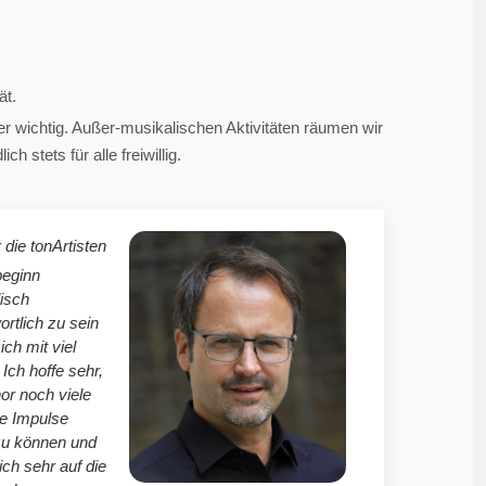
ät.
 wichtig. Außer-musikalischen Aktivitäten räumen wir
 stets für alle freiwillig.
 die tonArtisten
beginn
isch
ortlich zu sein
mich mit viel
Ich hoffe sehr,
r noch viele
le Impulse
zu können und
ich sehr auf die