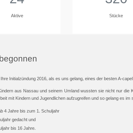
Aktive
Stücke
t begonnen
 Ihre Initialzündung 2016, als es uns gelang, eines der besten A-cap
indern aus Nassau und seinem Umland wussten sie nicht nur die Ki
beit mit Kindern und Jugendlichen aufzugreifen und so gelang es im
ab 4 Jahre bis zum 1. Schuljahr
huljahr gedacht und
jahr bis 16 Jahre.