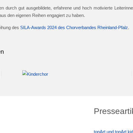
n durch gut ausgebildete, erfahrene und hoch motivierte Leiterinnen
e aus den eigenen Reihen engagiert zu haben.
leihung des
SILA-Awards 2024 des Chorverbandes Rheinland-Pfalz
.
en
Pressearti
tonArt und tonArt k