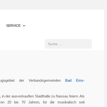
SERVICE
Suchen
gsgebiet der Verbandsgemeinden
Bad Ems-
in der ausverkauften Stadthalle zu Nassau feiern. Als
von 20 bis 70 Jahren, für die musikalisch seit