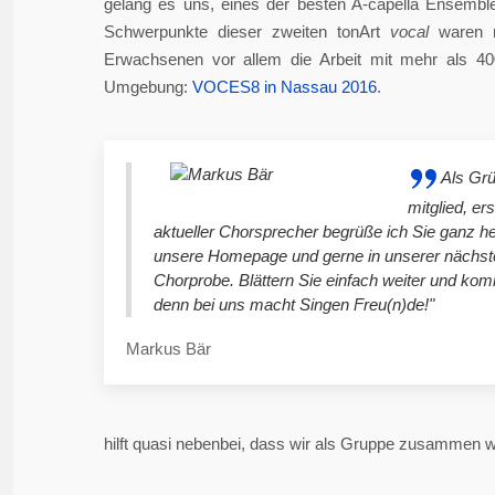
gelang es uns, eines der besten A-capella Ensembl
Schwerpunkte dieser zweiten tonArt
vocal
waren n
Erwachsenen vor allem die Arbeit mit mehr als 4
Umgebung:
VOCES8 in Nassau 2016
.
Als Gr
mitglied, er
aktueller Chorsprecher begrüße ich Sie ganz he
unsere Homepage und gerne in unserer nächst
Chorprobe. Blättern Sie einfach weiter und ko
denn bei uns macht Singen Freu(n)de!"
Markus Bär
hilft quasi nebenbei, dass wir als Gruppe zusammen