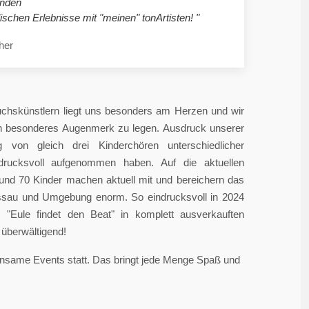
nden
ischen Erlebnisse mit "meinen" tonArtisten! "
her
chskünstlern liegt uns besonders am Herzen und wir
in besonderes Augenmerk zu legen. Ausdruck unserer
 von gleich drei Kinderchören unterschiedlicher
ndrucksvoll aufgenommen haben. Auf die aktuellen
rund 70 Kinder machen aktuell mit und bereichern das
sau und Umgebung enorm. So eindrucksvoll in 2024
"Eule findet den Beat" in komplett ausverkauften
überwältigend!
einsame Events statt. Das bringt jede Menge Spaß und