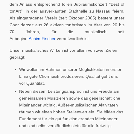
dem Anlass entsprechend tollen Jubiläumskonzert "Best of
tonArt", in der ausverkauften Stadthalle zu Nassau feiern.
Als eingetragener Verein (seit Oktober 2005) besteht unser
Chor derzeit aus 26 aktiven tonArtisten im Alter von 20 bis
70 Jahren, für die musikalisch seit
Anbeginn
Achim Fischer
verantwortlich ist.
Unser musikalisches Wirken ist vor allem von zwei Zielen
geprägt:
Wir wollen im Rahmen unserer Möglichkeiten in erster
Linie gute Chormusik produzieren. Qualität geht uns
vor Quantität.
Neben diesem Leistungsanspruch ist uns Freude am
gemeinsamen Musizieren sowie das gesellschaftliche
Miteinander wichtig. Außer-musikalischen Aktivitäten
räumen wir einen hohen Stellenwert ein. Sie bilden das
Fundament für ein gut funktionierendes Miteinander
und sind selbstverständlich stets für alle freiwillig.