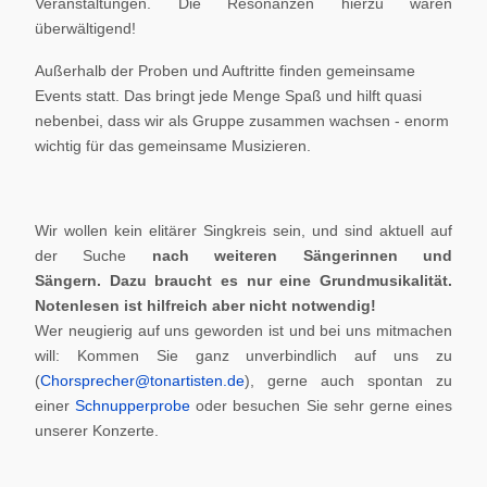
Veranstaltungen. Die Resonanzen hierzu waren
überwältigend!
Außerhalb der Proben und Auftritte finden gemeinsame
Events statt. Das bringt jede Menge Spaß und hilft quasi
nebenbei, dass wir als Gruppe zusammen wachsen - enorm
wichtig für das gemeinsame Musizieren.
Wir wollen kein elitärer Singkreis sein, und sind aktuell auf
der Suche
nach weiteren Sängerinnen und
Sängern.
Dazu braucht es nur eine Grundmusikalität.
Notenlesen ist hilfreich aber nicht notwendig!
Wer neugierig auf uns geworden ist und bei uns mitmachen
will: Kommen Sie ganz unverbindlich auf uns zu
(
Chorsprecher@tonartisten.de
), gerne auch spontan zu
einer
Schnupperprobe
oder besuchen Sie sehr gerne eines
unserer Konzerte.