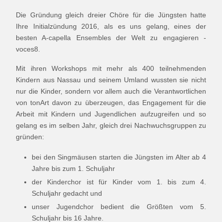
Die Gründung gleich dreier Chöre für die Jüngsten hatte
Ihre Initialzündung 2016, als es uns gelang, eines der
besten A-capella Ensembles der Welt zu engagieren -
voces8.
Mit ihren Workshops mit mehr als 400 teilnehmenden
Kindern aus Nassau und seinem Umland wussten sie nicht
nur die Kinder, sondern vor allem auch die Verantwortlichen
von tonArt davon zu überzeugen, das Engagement für die
Arbeit mit Kindern und Jugendlichen aufzugreifen und so
gelang es im selben Jahr, gleich drei Nachwuchsgruppen zu
gründen:
bei den Singmäusen starten die Jüngsten im Alter ab 4
Jahre bis zum 1. Schuljahr
der Kinderchor ist für Kinder vom 1. bis zum 4.
Schuljahr gedacht und
unser Jugendchor bedient die Größten vom 5.
Schuljahr bis 16 Jahre.