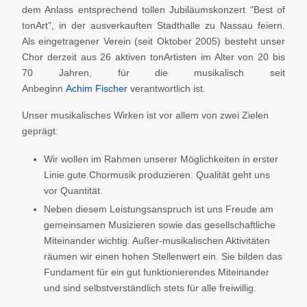
dem Anlass entsprechend tollen Jubiläumskonzert "Best of
tonArt", in der ausverkauften Stadthalle zu Nassau feiern.
Als eingetragener Verein (seit Oktober 2005) besteht unser
Chor derzeit aus 26 aktiven tonArtisten im Alter von 20 bis
70 Jahren, für die musikalisch seit
Anbeginn
Achim Fischer
verantwortlich ist.
Unser musikalisches Wirken ist vor allem von zwei Zielen
geprägt:
Wir wollen im Rahmen unserer Möglichkeiten in erster
Linie gute Chormusik produzieren. Qualität geht uns
vor Quantität.
Neben diesem Leistungsanspruch ist uns Freude am
gemeinsamen Musizieren sowie das gesellschaftliche
Miteinander wichtig. Außer-musikalischen Aktivitäten
räumen wir einen hohen Stellenwert ein. Sie bilden das
Fundament für ein gut funktionierendes Miteinander
und sind selbstverständlich stets für alle freiwillig.