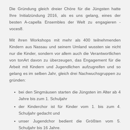
Die Gründung gleich dreier Chöre für die Jüngsten hatte
Ihre Initialzündung 2016, als es uns gelang, eines der
besten A-capella Ensembles der Welt zu engagieren -
voces8.
Mit ihren Workshops mit mehr als 400 teilnehmenden
Kindern aus Nassau und seinem Umland wussten sie nicht
nur die Kinder, sondern vor allem auch die Verantwortlichen
von tonArt davon zu überzeugen, das Engagement für die
Arbeit mit Kindern und Jugendlichen aufzugreifen und so
gelang es im selben Jahr, gleich drei Nachwuchsgruppen zu
gründen:
bei den Singmäusen starten die Jüngsten im Alter ab 4
Jahre bis zum 1. Schuljahr
der Kinderchor ist für Kinder vom 1. bis zum 4.
Schuljahr gedacht und
unser Jugendchor bedient die Größten vom 5.
Schuljahr bis 16 Jahre.