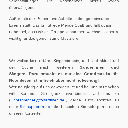
Veranstaltungen. Die Resonanzen hierzu waren
überwältigend!
Außerhalb der Proben und Auftritte finden gemeinsame
Events statt. Das bringt jede Menge Spaß und hilft quasi
nebenbei, dass wir als Gruppe zusammen wachsen - enorm
wichtig für das gemeinsame Musizieren.
Wir wollen kein elitärer Singkreis sein, und sind aktuell auf
der Suche
nach weiteren Sängerinnen und
Sängern.
Dazu braucht es nur eine Grundmusikalität.
Notenlesen ist hilfreich aber nicht notwendig!
Wer neugierig auf uns geworden ist und bei uns mitmachen
will: Kommen Sie ganz unverbindlich auf uns zu
(
Chorsprecher@tonartisten.de
), gerne auch spontan zu
einer
Schnupperprobe
oder besuchen Sie sehr gerne eines
unserer Konzerte.