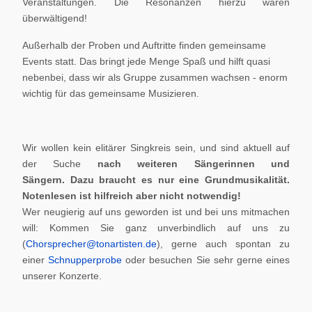
Veranstaltungen. Die Resonanzen hierzu waren
überwältigend!
Außerhalb der Proben und Auftritte finden gemeinsame
Events statt. Das bringt jede Menge Spaß und hilft quasi
nebenbei, dass wir als Gruppe zusammen wachsen - enorm
wichtig für das gemeinsame Musizieren.
Wir wollen kein elitärer Singkreis sein, und sind aktuell auf
der Suche
nach weiteren Sängerinnen und
Sängern.
Dazu braucht es nur eine Grundmusikalität.
Notenlesen ist hilfreich aber nicht notwendig!
Wer neugierig auf uns geworden ist und bei uns mitmachen
will: Kommen Sie ganz unverbindlich auf uns zu
(
Chorsprecher@tonartisten.de
), gerne auch spontan zu
einer
Schnupperprobe
oder besuchen Sie sehr gerne eines
unserer Konzerte.