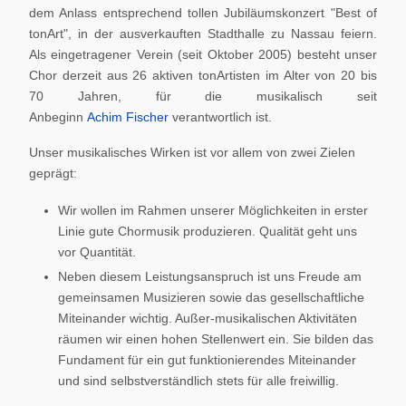
dem Anlass entsprechend tollen Jubiläumskonzert "Best of
tonArt", in der ausverkauften Stadthalle zu Nassau feiern.
Als eingetragener Verein (seit Oktober 2005) besteht unser
Chor derzeit aus 26 aktiven tonArtisten im Alter von 20 bis
70 Jahren, für die musikalisch seit
Anbeginn
Achim Fischer
verantwortlich ist.
Unser musikalisches Wirken ist vor allem von zwei Zielen
geprägt:
Wir wollen im Rahmen unserer Möglichkeiten in erster
Linie gute Chormusik produzieren. Qualität geht uns
vor Quantität.
Neben diesem Leistungsanspruch ist uns Freude am
gemeinsamen Musizieren sowie das gesellschaftliche
Miteinander wichtig. Außer-musikalischen Aktivitäten
räumen wir einen hohen Stellenwert ein. Sie bilden das
Fundament für ein gut funktionierendes Miteinander
und sind selbstverständlich stets für alle freiwillig.