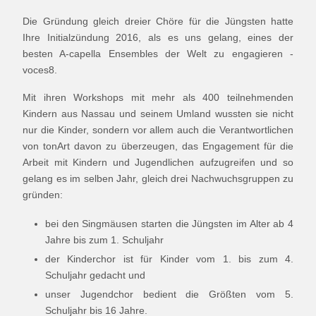
Die Gründung gleich dreier Chöre für die Jüngsten hatte
Ihre Initialzündung 2016, als es uns gelang, eines der
besten A-capella Ensembles der Welt zu engagieren -
voces8.
Mit ihren Workshops mit mehr als 400 teilnehmenden
Kindern aus Nassau und seinem Umland wussten sie nicht
nur die Kinder, sondern vor allem auch die Verantwortlichen
von tonArt davon zu überzeugen, das Engagement für die
Arbeit mit Kindern und Jugendlichen aufzugreifen und so
gelang es im selben Jahr, gleich drei Nachwuchsgruppen zu
gründen:
bei den Singmäusen starten die Jüngsten im Alter ab 4
Jahre bis zum 1. Schuljahr
der Kinderchor ist für Kinder vom 1. bis zum 4.
Schuljahr gedacht und
unser Jugendchor bedient die Größten vom 5.
Schuljahr bis 16 Jahre.