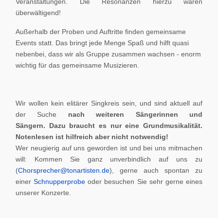
Veranstaltungen. Die Resonanzen hierzu waren
überwältigend!
Außerhalb der Proben und Auftritte finden gemeinsame
Events statt. Das bringt jede Menge Spaß und hilft quasi
nebenbei, dass wir als Gruppe zusammen wachsen - enorm
wichtig für das gemeinsame Musizieren.
Wir wollen kein elitärer Singkreis sein, und sind aktuell auf
der Suche
nach weiteren Sängerinnen und
Sängern.
Dazu braucht es nur eine Grundmusikalität.
Notenlesen ist hilfreich aber nicht notwendig!
Wer neugierig auf uns geworden ist und bei uns mitmachen
will: Kommen Sie ganz unverbindlich auf uns zu
(
Chorsprecher@tonartisten.de
), gerne auch spontan zu
einer
Schnupperprobe
oder besuchen Sie sehr gerne eines
unserer Konzerte.