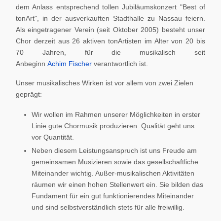
dem Anlass entsprechend tollen Jubiläumskonzert "Best of
tonArt", in der ausverkauften Stadthalle zu Nassau feiern.
Als eingetragener Verein (seit Oktober 2005) besteht unser
Chor derzeit aus 26 aktiven tonArtisten im Alter von 20 bis
70 Jahren, für die musikalisch seit
Anbeginn
Achim Fischer
verantwortlich ist.
Unser musikalisches Wirken ist vor allem von zwei Zielen
geprägt:
Wir wollen im Rahmen unserer Möglichkeiten in erster
Linie gute Chormusik produzieren. Qualität geht uns
vor Quantität.
Neben diesem Leistungsanspruch ist uns Freude am
gemeinsamen Musizieren sowie das gesellschaftliche
Miteinander wichtig. Außer-musikalischen Aktivitäten
räumen wir einen hohen Stellenwert ein. Sie bilden das
Fundament für ein gut funktionierendes Miteinander
und sind selbstverständlich stets für alle freiwillig.