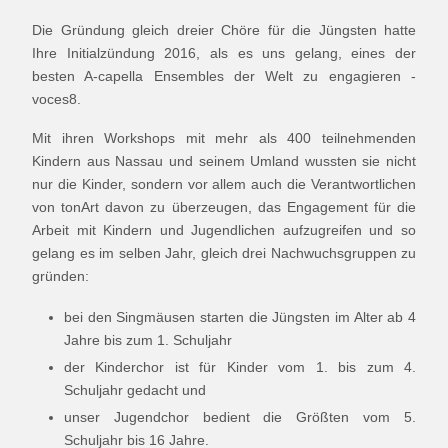
Die Gründung gleich dreier Chöre für die Jüngsten hatte
Ihre Initialzündung 2016, als es uns gelang, eines der
besten A-capella Ensembles der Welt zu engagieren -
voces8.
Mit ihren Workshops mit mehr als 400 teilnehmenden
Kindern aus Nassau und seinem Umland wussten sie nicht
nur die Kinder, sondern vor allem auch die Verantwortlichen
von tonArt davon zu überzeugen, das Engagement für die
Arbeit mit Kindern und Jugendlichen aufzugreifen und so
gelang es im selben Jahr, gleich drei Nachwuchsgruppen zu
gründen:
bei den Singmäusen starten die Jüngsten im Alter ab 4
Jahre bis zum 1. Schuljahr
der Kinderchor ist für Kinder vom 1. bis zum 4.
Schuljahr gedacht und
unser Jugendchor bedient die Größten vom 5.
Schuljahr bis 16 Jahre.