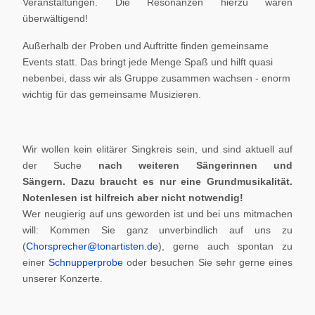
Veranstaltungen. Die Resonanzen hierzu waren
überwältigend!
Außerhalb der Proben und Auftritte finden gemeinsame
Events statt. Das bringt jede Menge Spaß und hilft quasi
nebenbei, dass wir als Gruppe zusammen wachsen - enorm
wichtig für das gemeinsame Musizieren.
Wir wollen kein elitärer Singkreis sein, und sind aktuell auf
der Suche
nach weiteren Sängerinnen und
Sängern.
Dazu braucht es nur eine Grundmusikalität.
Notenlesen ist hilfreich aber nicht notwendig!
Wer neugierig auf uns geworden ist und bei uns mitmachen
will: Kommen Sie ganz unverbindlich auf uns zu
(
Chorsprecher@tonartisten.de
), gerne auch spontan zu
einer
Schnupperprobe
oder besuchen Sie sehr gerne eines
unserer Konzerte.