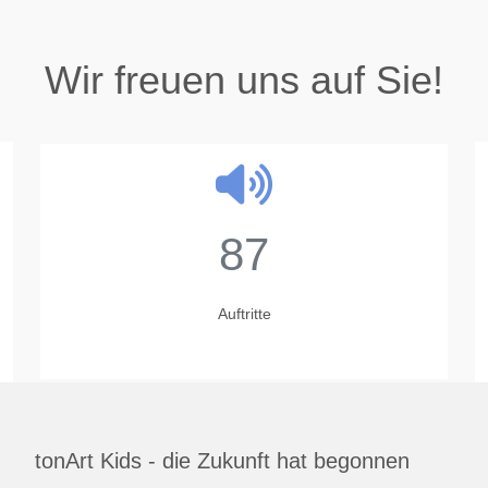
Wir freuen uns auf Sie!
87
Auftritte
tonArt Kids - die Zukunft hat begonnen