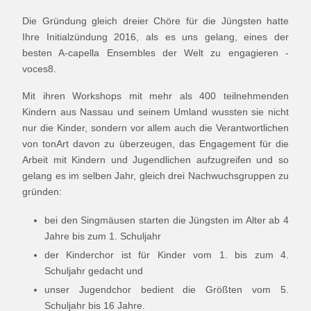
Die Gründung gleich dreier Chöre für die Jüngsten hatte
Ihre Initialzündung 2016, als es uns gelang, eines der
besten A-capella Ensembles der Welt zu engagieren -
voces8.
Mit ihren Workshops mit mehr als 400 teilnehmenden
Kindern aus Nassau und seinem Umland wussten sie nicht
nur die Kinder, sondern vor allem auch die Verantwortlichen
von tonArt davon zu überzeugen, das Engagement für die
Arbeit mit Kindern und Jugendlichen aufzugreifen und so
gelang es im selben Jahr, gleich drei Nachwuchsgruppen zu
gründen:
bei den Singmäusen starten die Jüngsten im Alter ab 4
Jahre bis zum 1. Schuljahr
der Kinderchor ist für Kinder vom 1. bis zum 4.
Schuljahr gedacht und
unser Jugendchor bedient die Größten vom 5.
Schuljahr bis 16 Jahre.