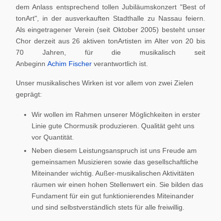
dem Anlass entsprechend tollen Jubiläumskonzert "Best of
tonArt", in der ausverkauften Stadthalle zu Nassau feiern.
Als eingetragener Verein (seit Oktober 2005) besteht unser
Chor derzeit aus 26 aktiven tonArtisten im Alter von 20 bis
70 Jahren, für die musikalisch seit
Anbeginn
Achim Fischer
verantwortlich ist.
Unser musikalisches Wirken ist vor allem von zwei Zielen
geprägt:
Wir wollen im Rahmen unserer Möglichkeiten in erster
Linie gute Chormusik produzieren. Qualität geht uns
vor Quantität.
Neben diesem Leistungsanspruch ist uns Freude am
gemeinsamen Musizieren sowie das gesellschaftliche
Miteinander wichtig. Außer-musikalischen Aktivitäten
räumen wir einen hohen Stellenwert ein. Sie bilden das
Fundament für ein gut funktionierendes Miteinander
und sind selbstverständlich stets für alle freiwillig.