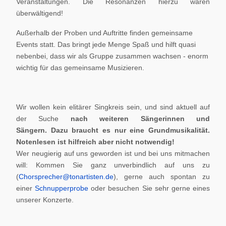
Veranstaltungen. Die Resonanzen hierzu waren
überwältigend!
Außerhalb der Proben und Auftritte finden gemeinsame
Events statt. Das bringt jede Menge Spaß und hilft quasi
nebenbei, dass wir als Gruppe zusammen wachsen - enorm
wichtig für das gemeinsame Musizieren.
Wir wollen kein elitärer Singkreis sein, und sind aktuell auf
der Suche
nach weiteren Sängerinnen und
Sängern.
Dazu braucht es nur eine Grundmusikalität.
Notenlesen ist hilfreich aber nicht notwendig!
Wer neugierig auf uns geworden ist und bei uns mitmachen
will: Kommen Sie ganz unverbindlich auf uns zu
(
Chorsprecher@tonartisten.de
), gerne auch spontan zu
einer
Schnupperprobe
oder besuchen Sie sehr gerne eines
unserer Konzerte.