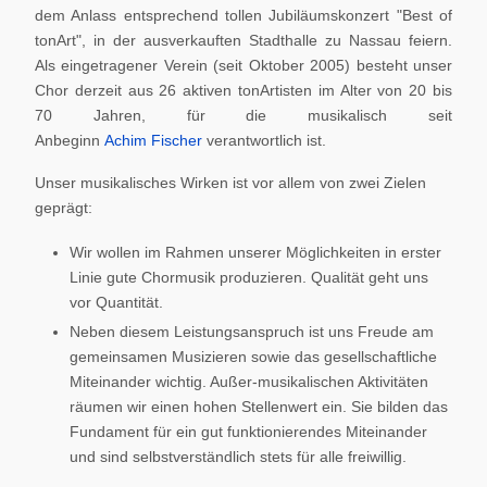
dem Anlass entsprechend tollen Jubiläumskonzert "Best of
tonArt", in der ausverkauften Stadthalle zu Nassau feiern.
Als eingetragener Verein (seit Oktober 2005) besteht unser
Chor derzeit aus 26 aktiven tonArtisten im Alter von 20 bis
70 Jahren, für die musikalisch seit
Anbeginn
Achim Fischer
verantwortlich ist.
Unser musikalisches Wirken ist vor allem von zwei Zielen
geprägt:
Wir wollen im Rahmen unserer Möglichkeiten in erster
Linie gute Chormusik produzieren. Qualität geht uns
vor Quantität.
Neben diesem Leistungsanspruch ist uns Freude am
gemeinsamen Musizieren sowie das gesellschaftliche
Miteinander wichtig. Außer-musikalischen Aktivitäten
räumen wir einen hohen Stellenwert ein. Sie bilden das
Fundament für ein gut funktionierendes Miteinander
und sind selbstverständlich stets für alle freiwillig.