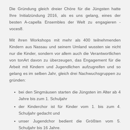
Die Gründung gleich dreier Chöre für die Jüngsten hatte
Ihre Initialzündung 2016, als es uns gelang, eines der
besten A-capella Ensembles der Welt zu engagieren -
voces8.
Mit ihren Workshops mit mehr als 400 teilnehmenden
Kindern aus Nassau und seinem Umland wussten sie nicht
nur die Kinder, sondern vor allem auch die Verantwortlichen
von tonArt davon zu überzeugen, das Engagement für die
Arbeit mit Kindern und Jugendlichen aufzugreifen und so
gelang es im selben Jahr, gleich drei Nachwuchsgruppen zu
gründen:
bei den Singmäusen starten die Jüngsten im Alter ab 4
Jahre bis zum 1. Schuljahr
der Kinderchor ist für Kinder vom 1. bis zum 4.
Schuljahr gedacht und
unser Jugendchor bedient die Größten vom 5.
Schuljahr bis 16 Jahre.