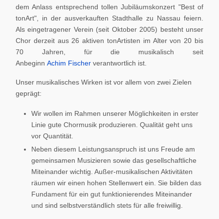
dem Anlass entsprechend tollen Jubiläumskonzert "Best of
tonArt", in der ausverkauften Stadthalle zu Nassau feiern.
Als eingetragener Verein (seit Oktober 2005) besteht unser
Chor derzeit aus 26 aktiven tonArtisten im Alter von 20 bis
70 Jahren, für die musikalisch seit
Anbeginn
Achim Fischer
verantwortlich ist.
Unser musikalisches Wirken ist vor allem von zwei Zielen
geprägt:
Wir wollen im Rahmen unserer Möglichkeiten in erster
Linie gute Chormusik produzieren. Qualität geht uns
vor Quantität.
Neben diesem Leistungsanspruch ist uns Freude am
gemeinsamen Musizieren sowie das gesellschaftliche
Miteinander wichtig. Außer-musikalischen Aktivitäten
räumen wir einen hohen Stellenwert ein. Sie bilden das
Fundament für ein gut funktionierendes Miteinander
und sind selbstverständlich stets für alle freiwillig.