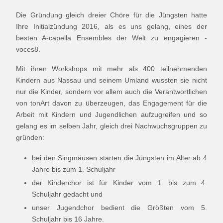
Die Gründung gleich dreier Chöre für die Jüngsten hatte
Ihre Initialzündung 2016, als es uns gelang, eines der
besten A-capella Ensembles der Welt zu engagieren -
voces8.
Mit ihren Workshops mit mehr als 400 teilnehmenden
Kindern aus Nassau und seinem Umland wussten sie nicht
nur die Kinder, sondern vor allem auch die Verantwortlichen
von tonArt davon zu überzeugen, das Engagement für die
Arbeit mit Kindern und Jugendlichen aufzugreifen und so
gelang es im selben Jahr, gleich drei Nachwuchsgruppen zu
gründen:
bei den Singmäusen starten die Jüngsten im Alter ab 4
Jahre bis zum 1. Schuljahr
der Kinderchor ist für Kinder vom 1. bis zum 4.
Schuljahr gedacht und
unser Jugendchor bedient die Größten vom 5.
Schuljahr bis 16 Jahre.