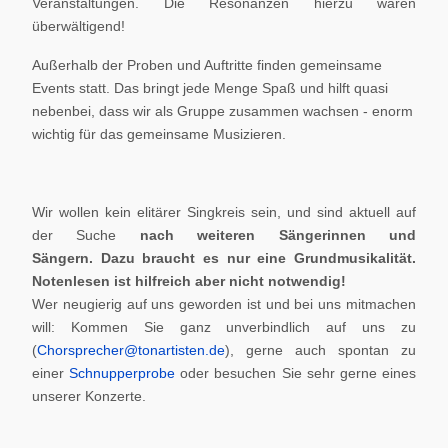
Veranstaltungen. Die Resonanzen hierzu waren
überwältigend!
Außerhalb der Proben und Auftritte finden gemeinsame
Events statt. Das bringt jede Menge Spaß und hilft quasi
nebenbei, dass wir als Gruppe zusammen wachsen - enorm
wichtig für das gemeinsame Musizieren.
Wir wollen kein elitärer Singkreis sein, und sind aktuell auf
der Suche
nach weiteren Sängerinnen und
Sängern.
Dazu braucht es nur eine Grundmusikalität.
Notenlesen ist hilfreich aber nicht notwendig!
Wer neugierig auf uns geworden ist und bei uns mitmachen
will: Kommen Sie ganz unverbindlich auf uns zu
(
Chorsprecher@tonartisten.de
), gerne auch spontan zu
einer
Schnupperprobe
oder besuchen Sie sehr gerne eines
unserer Konzerte.