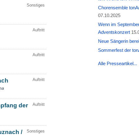
Chorensemble tonAr
07.10.2025
Wenn im September W
Adventskonzert
15.
Neue Sängerin berei
Sommerfest der tonA
Alle Presseartikel...