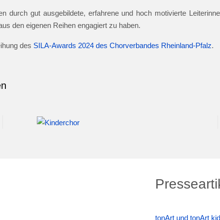
n durch gut ausgebildete, erfahrene und hoch motivierte Leiterinnen
e aus den eigenen Reihen engagiert zu haben.
leihung des
SILA-Awards 2024 des Chorverbandes Rheinland-Pfalz
.
en
Pressearti
tonArt und tonArt k