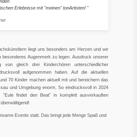
nden
ischen Erlebnisse mit "meinen" tonArtisten! "
her
chskünstlern liegt uns besonders am Herzen und wir
in besonderes Augenmerk zu legen. Ausdruck unserer
 von gleich drei Kinderchören unterschiedlicher
ndrucksvoll aufgenommen haben. Auf die aktuellen
rund 70 Kinder machen aktuell mit und bereichern das
sau und Umgebung enorm. So eindrucksvoll in 2024
"Eule findet den Beat" in komplett ausverkauften
überwältigend!
einsame Events statt. Das bringt jede Menge Spaß und