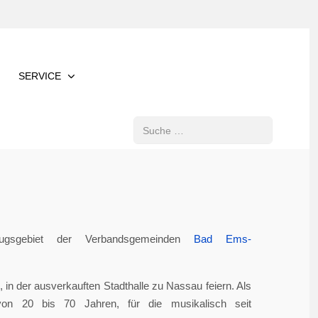
SERVICE
Suchen
gsgebiet der Verbandsgemeinden
Bad Ems-
in der ausverkauften Stadthalle zu Nassau feiern. Als
von 20 bis 70 Jahren, für die musikalisch seit