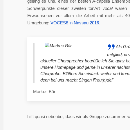
gelang es uns, eines der besten A-capella Ensembl
Schwerpunkte dieser zweiten tonArt
vocal
waren n
Erwachsenen vor allem die Arbeit mit mehr als 4
Umgebung:
VOCES8 in Nassau 2016
.
Als Gr
mitglied, er
aktueller Chorsprecher begrüße ich Sie ganz he
unsere Homepage und gerne in unserer nächst
Chorprobe. Blättern Sie einfach weiter und ko
denn bei uns macht Singen Freu(n)de!"
Markus Bär
hilft quasi nebenbei, dass wir als Gruppe zusammen