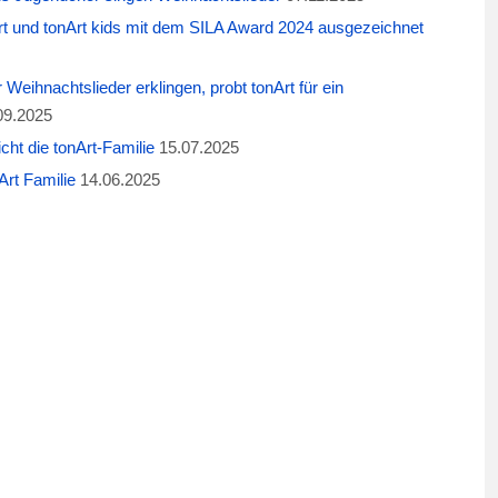
t und tonArt kids mit dem SILA Award 2024 ausgezeichnet
eihnachtslieder erklingen, probt tonArt für ein
09.2025
cht die tonArt-Familie
15.07.2025
rt Familie
14.06.2025