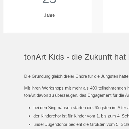
Jahre
tonArt Kids - die Zukunft ha
Die Gründung gleich dreier Chöre für die Jüngsten hatte
Mit ihren Workshops mit mehr als 400 teilnehmenden K
tonArt davon zu überzeugen, das Engagement für die Ar
bei den Singmäusen starten die Jüngsten im Alter 
der Kinderchor ist für Kinder vom 1. bis zum 4. Sc
unser Jugendchor bedient die Größten vom 5. Schul