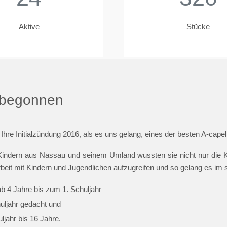
Aktive
Stücke
t begonnen
 Ihre Initialzündung 2016, als es uns gelang, eines der besten A-cap
indern aus Nassau und seinem Umland wussten sie nicht nur die Ki
beit mit Kindern und Jugendlichen aufzugreifen und so gelang es im
ab 4 Jahre bis zum 1. Schuljahr
huljahr gedacht und
jahr bis 16 Jahre.