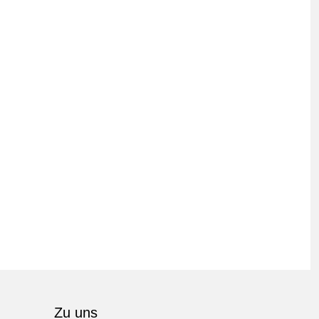
Zu uns