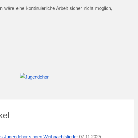
 wäre eine kontinuierliche Arbeit sicher nicht möglich,
kel
ids Jugendchor singen Weihnachtslieder
07.11.2025