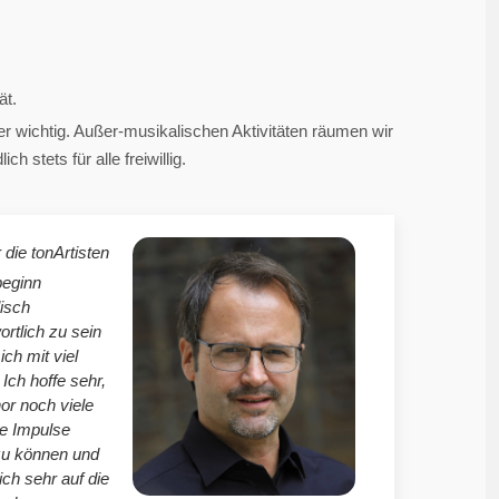
ät.
 wichtig. Außer-musikalischen Aktivitäten räumen wir
 stets für alle freiwillig.
 die tonArtisten
beginn
isch
ortlich zu sein
mich mit viel
Ich hoffe sehr,
r noch viele
le Impulse
zu können und
ich sehr auf die