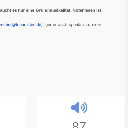
aucht es nur eine Grundmusikalität. Notenlesen ist
recher@tonartisten.de
), gerne auch spontan zu einer
87