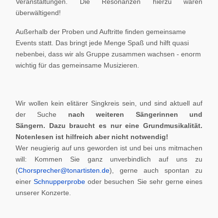
Veranstaltungen. Die Resonanzen hierzu waren
überwältigend!
Außerhalb der Proben und Auftritte finden gemeinsame
Events statt. Das bringt jede Menge Spaß und hilft quasi
nebenbei, dass wir als Gruppe zusammen wachsen - enorm
wichtig für das gemeinsame Musizieren.
Wir wollen kein elitärer Singkreis sein, und sind aktuell auf
der Suche
nach weiteren Sängerinnen und
Sängern.
Dazu braucht es nur eine Grundmusikalität.
Notenlesen ist hilfreich aber nicht notwendig!
Wer neugierig auf uns geworden ist und bei uns mitmachen
will: Kommen Sie ganz unverbindlich auf uns zu
(
Chorsprecher@tonartisten.de
), gerne auch spontan zu
einer
Schnupperprobe
oder besuchen Sie sehr gerne eines
unserer Konzerte.