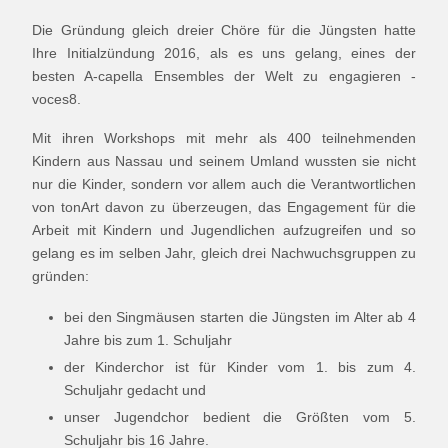
Die Gründung gleich dreier Chöre für die Jüngsten hatte
Ihre Initialzündung 2016, als es uns gelang, eines der
besten A-capella Ensembles der Welt zu engagieren -
voces8.
Mit ihren Workshops mit mehr als 400 teilnehmenden
Kindern aus Nassau und seinem Umland wussten sie nicht
nur die Kinder, sondern vor allem auch die Verantwortlichen
von tonArt davon zu überzeugen, das Engagement für die
Arbeit mit Kindern und Jugendlichen aufzugreifen und so
gelang es im selben Jahr, gleich drei Nachwuchsgruppen zu
gründen:
bei den Singmäusen starten die Jüngsten im Alter ab 4
Jahre bis zum 1. Schuljahr
der Kinderchor ist für Kinder vom 1. bis zum 4.
Schuljahr gedacht und
unser Jugendchor bedient die Größten vom 5.
Schuljahr bis 16 Jahre.