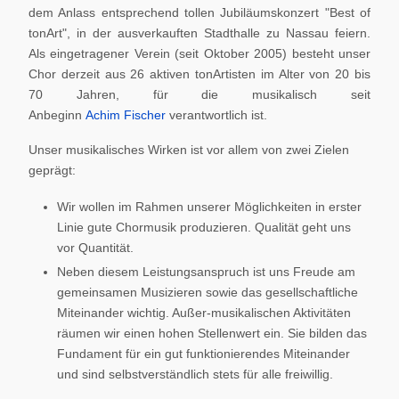
dem Anlass entsprechend tollen Jubiläumskonzert "Best of
tonArt", in der ausverkauften Stadthalle zu Nassau feiern.
Als eingetragener Verein (seit Oktober 2005) besteht unser
Chor derzeit aus 26 aktiven tonArtisten im Alter von 20 bis
70 Jahren, für die musikalisch seit
Anbeginn
Achim Fischer
verantwortlich ist.
Unser musikalisches Wirken ist vor allem von zwei Zielen
geprägt:
Wir wollen im Rahmen unserer Möglichkeiten in erster
Linie gute Chormusik produzieren. Qualität geht uns
vor Quantität.
Neben diesem Leistungsanspruch ist uns Freude am
gemeinsamen Musizieren sowie das gesellschaftliche
Miteinander wichtig. Außer-musikalischen Aktivitäten
räumen wir einen hohen Stellenwert ein. Sie bilden das
Fundament für ein gut funktionierendes Miteinander
und sind selbstverständlich stets für alle freiwillig.