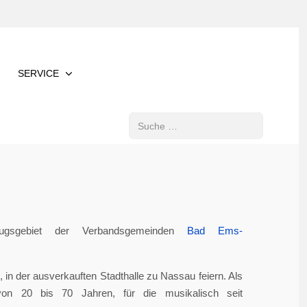
SERVICE
Suchen
gsgebiet der Verbandsgemeinden
Bad Ems-
in der ausverkauften Stadthalle zu Nassau feiern. Als
von 20 bis 70 Jahren, für die musikalisch seit