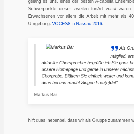
gelang es uns, eines der besten A-capella Ensembl
Schwerpunkte dieser zweiten tonArt
vocal
waren n
Erwachsenen vor allem die Arbeit mit mehr als 4
Umgebung:
VOCES8 in Nassau 2016
.
Als Gr
mitglied, er
aktueller Chorsprecher begrüße ich Sie ganz he
unsere Homepage und gerne in unserer nächst
Chorprobe. Blättern Sie einfach weiter und ko
denn bei uns macht Singen Freu(n)de!"
Markus Bär
hilft quasi nebenbei, dass wir als Gruppe zusammen