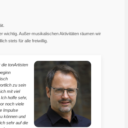
ät.
 wichtig. Außer-musikalischen Aktivitäten räumen wir
 stets für alle freiwillig.
 die tonArtisten
beginn
isch
ortlich zu sein
mich mit viel
Ich hoffe sehr,
r noch viele
le Impulse
zu können und
ich sehr auf die