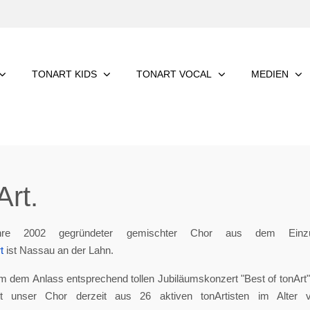
TONART KIDS
TONART VOCAL
MEDIEN
rt.
re 2002 gegründeter gemischter Chor aus dem Einzu
t
ist Nassau an der Lahn.
m dem Anlass entsprechend tollen Jubiläumskonzert "Best of tonArt", 
eht unser Chor derzeit aus 26 aktiven tonArtisten im Alter 