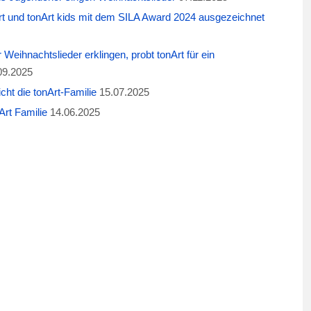
t und tonArt kids mit dem SILA Award 2024 ausgezeichnet
eihnachtslieder erklingen, probt tonArt für ein
09.2025
cht die tonArt-Familie
15.07.2025
rt Familie
14.06.2025