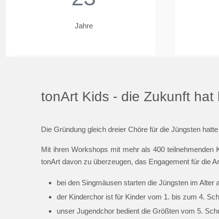
Jahre
tonArt Kids - die Zukunft ha
Die Gründung gleich dreier Chöre für die Jüngsten hatte
Mit ihren Workshops mit mehr als 400 teilnehmenden K
tonArt davon zu überzeugen, das Engagement für die Ar
bei den Singmäusen starten die Jüngsten im Alter 
der Kinderchor ist für Kinder vom 1. bis zum 4. Sc
unser Jugendchor bedient die Größten vom 5. Schul