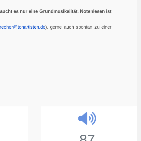
aucht es nur eine Grundmusikalität. Notenlesen ist
recher@tonartisten.de
), gerne auch spontan zu einer
87