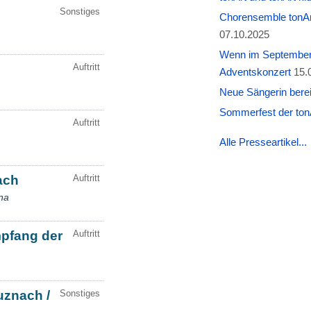
Chorensemble tonAr
07.10.2025
Wenn im September W
Adventskonzert
15.
Neue Sängerin berei
Sommerfest der tonA
Alle Presseartikel...