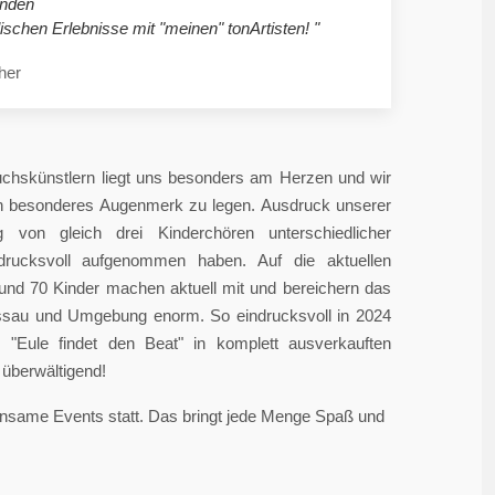
nden
ischen Erlebnisse mit "meinen" tonArtisten! "
her
chskünstlern liegt uns besonders am Herzen und wir
in besonderes Augenmerk zu legen. Ausdruck unserer
 von gleich drei Kinderchören unterschiedlicher
ndrucksvoll aufgenommen haben. Auf die aktuellen
rund 70 Kinder machen aktuell mit und bereichern das
sau und Umgebung enorm. So eindrucksvoll in 2024
"Eule findet den Beat" in komplett ausverkauften
überwältigend!
einsame Events statt. Das bringt jede Menge Spaß und