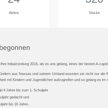
Aktive
Stücke
t begonnen
 Ihre Initialzündung 2016, als es uns gelang, eines der besten A-cap
indern aus Nassau und seinem Umland wussten sie nicht nur die Ki
beit mit Kindern und Jugendlichen aufzugreifen und so gelang es im
ab 4 Jahre bis zum 1. Schuljahr
huljahr gedacht und
jahr bis 16 Jahre.