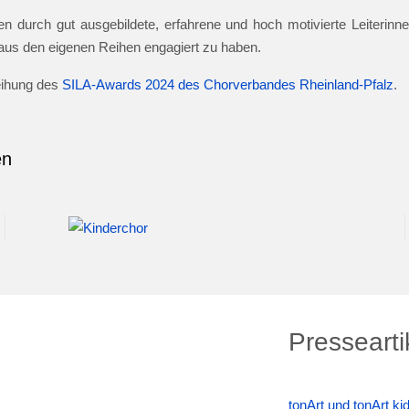
n durch gut ausgebildete, erfahrene und hoch motivierte Leiterinnen
e aus den eigenen Reihen engagiert zu haben.
leihung des
SILA-Awards 2024 des Chorverbandes Rheinland-Pfalz
.
en
Pressearti
tonArt und tonArt k