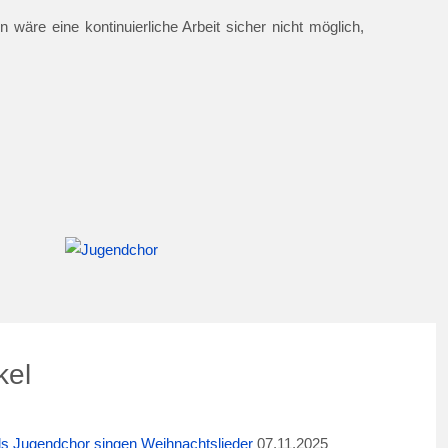
 wäre eine kontinuierliche Arbeit sicher nicht möglich,
kel
ids Jugendchor singen Weihnachtslieder
07.11.2025