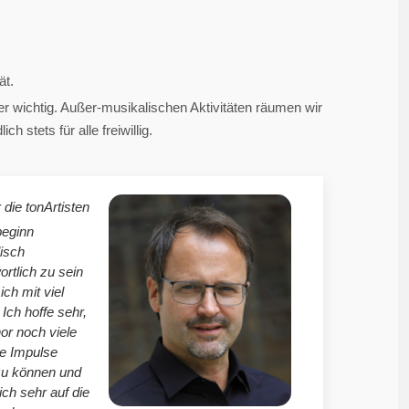
ät.
 wichtig. Außer-musikalischen Aktivitäten räumen wir
 stets für alle freiwillig.
 die tonArtisten
beginn
isch
ortlich zu sein
mich mit viel
Ich hoffe sehr,
r noch viele
le Impulse
zu können und
ich sehr auf die