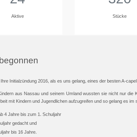
Aktive
Stücke
t begonnen
 Ihre Initialzündung 2016, als es uns gelang, eines der besten A-cap
indern aus Nassau und seinem Umland wussten sie nicht nur die Ki
beit mit Kindern und Jugendlichen aufzugreifen und so gelang es im
ab 4 Jahre bis zum 1. Schuljahr
huljahr gedacht und
jahr bis 16 Jahre.