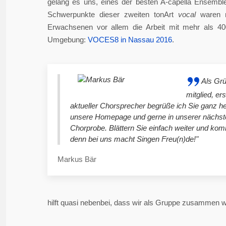
gelang es uns, eines der besten A-capella Ensembl
Schwerpunkte dieser zweiten tonArt
vocal
waren n
Erwachsenen vor allem die Arbeit mit mehr als 4
Umgebung:
VOCES8 in Nassau 2016
.
Als Gr
mitglied, er
aktueller Chorsprecher begrüße ich Sie ganz he
unsere Homepage und gerne in unserer nächst
Chorprobe. Blättern Sie einfach weiter und ko
denn bei uns macht Singen Freu(n)de!"
Markus Bär
hilft quasi nebenbei, dass wir als Gruppe zusammen