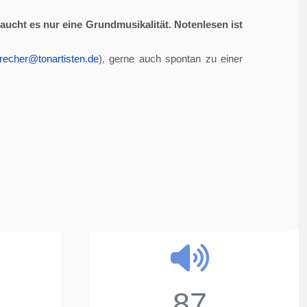
aucht es nur eine Grundmusikalität. Notenlesen ist
recher@tonartisten.de
), gerne auch spontan zu einer
87