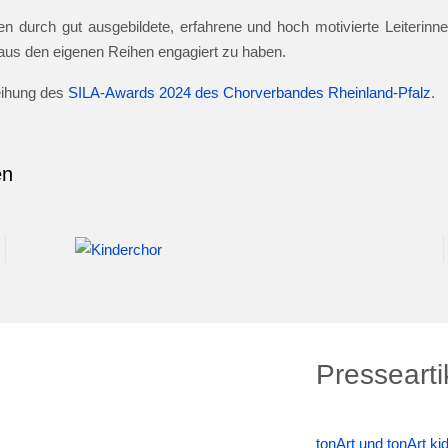
n durch gut ausgebildete, erfahrene und hoch motivierte Leiterinnen
e aus den eigenen Reihen engagiert zu haben.
leihung des
SILA-Awards 2024 des Chorverbandes Rheinland-Pfalz
.
en
Pressearti
tonArt und tonArt k