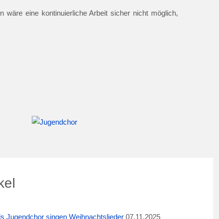
 wäre eine kontinuierliche Arbeit sicher nicht möglich,
kel
ids Jugendchor singen Weihnachtslieder
07.11.2025