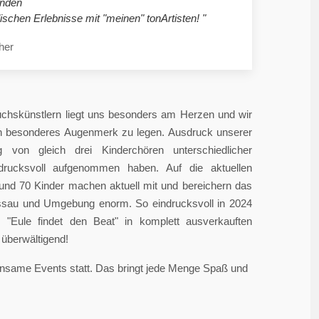
nden
ischen Erlebnisse mit "meinen" tonArtisten! "
her
chskünstlern liegt uns besonders am Herzen und wir
in besonderes Augenmerk zu legen. Ausdruck unserer
 von gleich drei Kinderchören unterschiedlicher
ndrucksvoll aufgenommen haben. Auf die aktuellen
rund 70 Kinder machen aktuell mit und bereichern das
sau und Umgebung enorm. So eindrucksvoll in 2024
"Eule findet den Beat" in komplett ausverkauften
überwältigend!
einsame Events statt. Das bringt jede Menge Spaß und