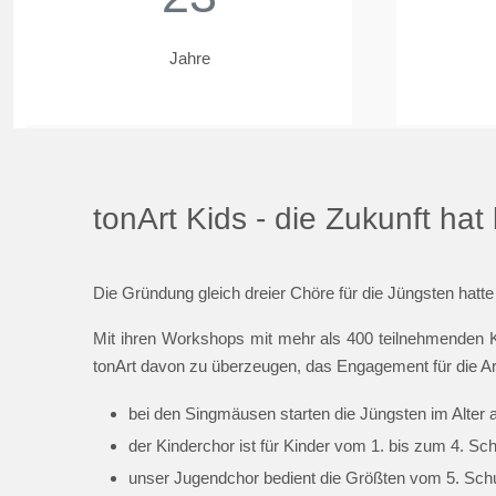
Jahre
tonArt Kids - die Zukunft ha
Die Gründung gleich dreier Chöre für die Jüngsten hatte
Mit ihren Workshops mit mehr als 400 teilnehmenden K
tonArt davon zu überzeugen, das Engagement für die Ar
bei den Singmäusen starten die Jüngsten im Alter 
der Kinderchor ist für Kinder vom 1. bis zum 4. Sc
unser Jugendchor bedient die Größten vom 5. Schul