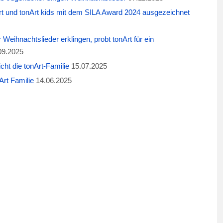
t und tonArt kids mit dem SILA Award 2024 ausgezeichnet
eihnachtslieder erklingen, probt tonArt für ein
09.2025
cht die tonArt-Familie
15.07.2025
rt Familie
14.06.2025