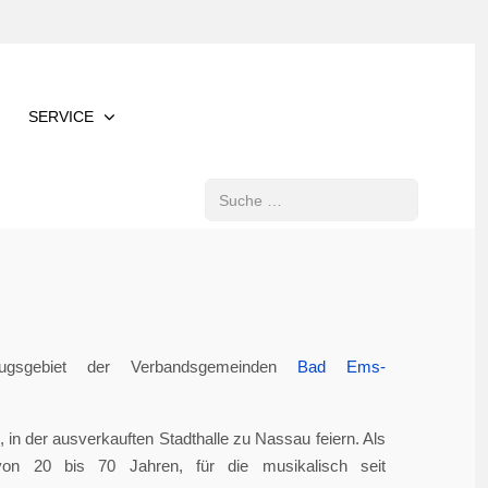
SERVICE
Suchen
gsgebiet der Verbandsgemeinden
Bad Ems-
in der ausverkauften Stadthalle zu Nassau feiern. Als
von 20 bis 70 Jahren, für die musikalisch seit