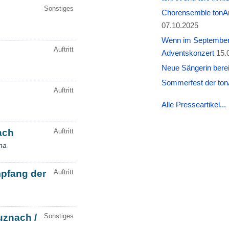
Chorensemble tonAr
07.10.2025
Wenn im September W
Adventskonzert
15.
Neue Sängerin berei
Sommerfest der tonA
Alle Presseartikel...