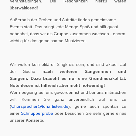
Veranstaltungen. Die Resonanzen hierzu waren
überwältigend!
Außerhalb der Proben und Auftritte finden gemeinsame
Events statt. Das bringt jede Menge Spaß und hilft quasi
nebenbei, dass wir als Gruppe zusammen wachsen - enorm
wichtig für das gemeinsame Musizieren.
Wir wollen kein elitärer Singkreis sein, und sind aktuell auf
der Suche
nach weiteren Sängerinnen und
Sängern.
Dazu braucht es nur eine Grundmusikalität.
Notenlesen ist hilfreich aber nicht notwendig!
Wer neugierig auf uns geworden ist und bei uns mitmachen
will: Kommen Sie ganz unverbindlich auf uns zu
(
Chorsprecher@tonartisten.de
), gerne auch spontan zu
einer
Schnupperprobe
oder besuchen Sie sehr gerne eines
unserer Konzerte.