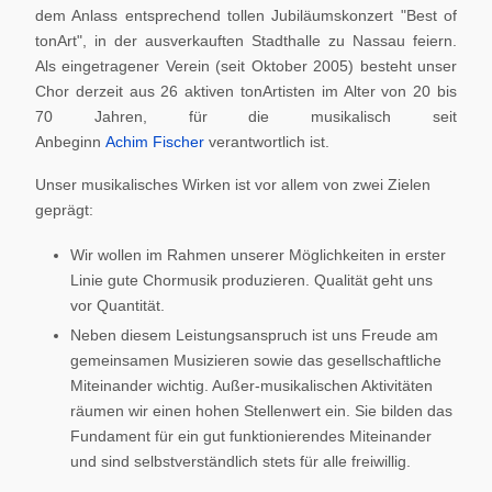
dem Anlass entsprechend tollen Jubiläumskonzert "Best of
tonArt", in der ausverkauften Stadthalle zu Nassau feiern.
Als eingetragener Verein (seit Oktober 2005) besteht unser
Chor derzeit aus 26 aktiven tonArtisten im Alter von 20 bis
70 Jahren, für die musikalisch seit
Anbeginn
Achim Fischer
verantwortlich ist.
Unser musikalisches Wirken ist vor allem von zwei Zielen
geprägt:
Wir wollen im Rahmen unserer Möglichkeiten in erster
Linie gute Chormusik produzieren. Qualität geht uns
vor Quantität.
Neben diesem Leistungsanspruch ist uns Freude am
gemeinsamen Musizieren sowie das gesellschaftliche
Miteinander wichtig. Außer-musikalischen Aktivitäten
räumen wir einen hohen Stellenwert ein. Sie bilden das
Fundament für ein gut funktionierendes Miteinander
und sind selbstverständlich stets für alle freiwillig.