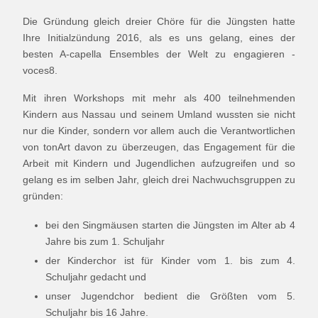
Die Gründung gleich dreier Chöre für die Jüngsten hatte
Ihre Initialzündung 2016, als es uns gelang, eines der
besten A-capella Ensembles der Welt zu engagieren -
voces8.
Mit ihren Workshops mit mehr als 400 teilnehmenden
Kindern aus Nassau und seinem Umland wussten sie nicht
nur die Kinder, sondern vor allem auch die Verantwortlichen
von tonArt davon zu überzeugen, das Engagement für die
Arbeit mit Kindern und Jugendlichen aufzugreifen und so
gelang es im selben Jahr, gleich drei Nachwuchsgruppen zu
gründen:
bei den Singmäusen starten die Jüngsten im Alter ab 4
Jahre bis zum 1. Schuljahr
der Kinderchor ist für Kinder vom 1. bis zum 4.
Schuljahr gedacht und
unser Jugendchor bedient die Größten vom 5.
Schuljahr bis 16 Jahre.