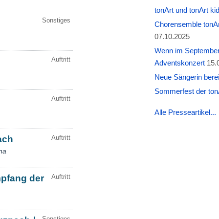
tonArt und tonArt k
Chorensemble tonAr
07.10.2025
Wenn im September W
Adventskonzert
15.
Neue Sängerin berei
Sommerfest der tonA
Alle Presseartikel...