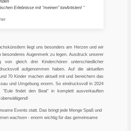
nden
ischen Erlebnisse mit "meinen" tonArtisten! "
her
chskünstlern liegt uns besonders am Herzen und wir
in besonderes Augenmerk zu legen. Ausdruck unserer
 von gleich drei Kinderchören unterschiedlicher
ndrucksvoll aufgenommen haben. Auf die aktuellen
rund 70 Kinder machen aktuell mit und bereichern das
sau und Umgebung enorm. So eindrucksvoll in 2024
"Eule findet den Beat" in komplett ausverkauften
überwältigend!
einsame Events statt. Das bringt jede Menge Spaß und
sammen wachsen - enorm wichtig für das gemeinsame