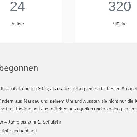
24
320
Aktive
Stücke
t begonnen
 Ihre Initialzündung 2016, als es uns gelang, eines der besten A-cap
indern aus Nassau und seinem Umland wussten sie nicht nur die Ki
beit mit Kindern und Jugendlichen aufzugreifen und so gelang es im
ab 4 Jahre bis zum 1. Schuljahr
huljahr gedacht und