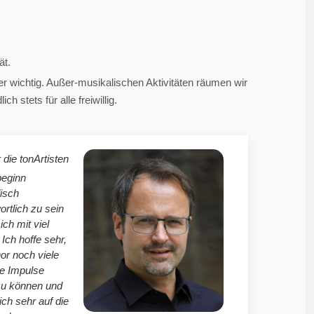
ät.
 wichtig. Außer-musikalischen Aktivitäten räumen wir
 stets für alle freiwillig.
 die tonArtisten
beginn
isch
ortlich zu sein
mich mit viel
Ich hoffe sehr,
r noch viele
le Impulse
zu können und
ich sehr auf die