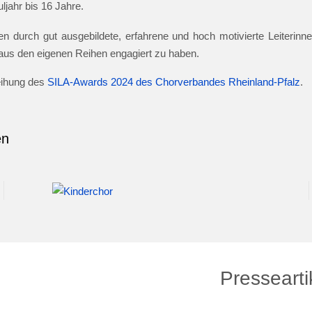
jahr bis 16 Jahre.
n durch gut ausgebildete, erfahrene und hoch motivierte Leiterinnen
e aus den eigenen Reihen engagiert zu haben.
leihung des
SILA-Awards 2024 des Chorverbandes Rheinland-Pfalz
.
en
Pressearti