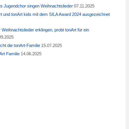
ids Jugendchor singen Weihnachtslieder
07.11.2025
t und tonArt kids mit dem SILA Award 2024 ausgezeichnet
eihnachtslieder erklingen, probt tonArt für ein
09.2025
cht die tonArt-Familie
15.07.2025
rt Familie
14.06.2025