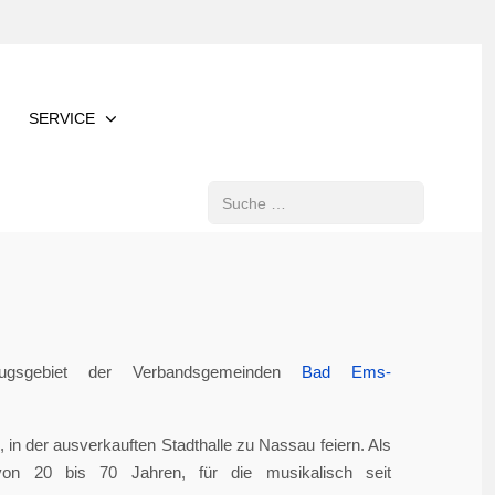
SERVICE
Suchen
gsgebiet der Verbandsgemeinden
Bad Ems-
in der ausverkauften Stadthalle zu Nassau feiern. Als
von 20 bis 70 Jahren, für die musikalisch seit