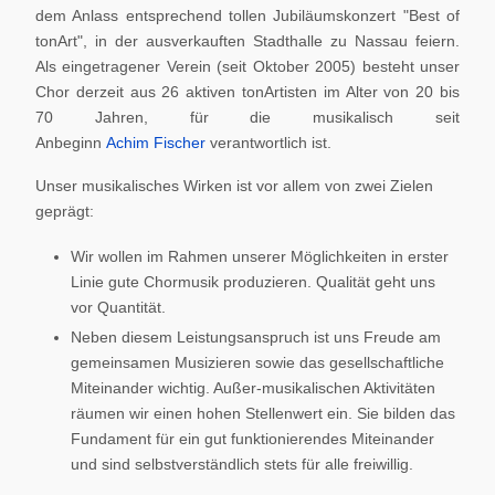
dem Anlass entsprechend tollen Jubiläumskonzert "Best of
tonArt", in der ausverkauften Stadthalle zu Nassau feiern.
Als eingetragener Verein (seit Oktober 2005) besteht unser
Chor derzeit aus 26 aktiven tonArtisten im Alter von 20 bis
70 Jahren, für die musikalisch seit
Anbeginn
Achim Fischer
verantwortlich ist.
Unser musikalisches Wirken ist vor allem von zwei Zielen
geprägt:
Wir wollen im Rahmen unserer Möglichkeiten in erster
Linie gute Chormusik produzieren. Qualität geht uns
vor Quantität.
Neben diesem Leistungsanspruch ist uns Freude am
gemeinsamen Musizieren sowie das gesellschaftliche
Miteinander wichtig. Außer-musikalischen Aktivitäten
räumen wir einen hohen Stellenwert ein. Sie bilden das
Fundament für ein gut funktionierendes Miteinander
und sind selbstverständlich stets für alle freiwillig.