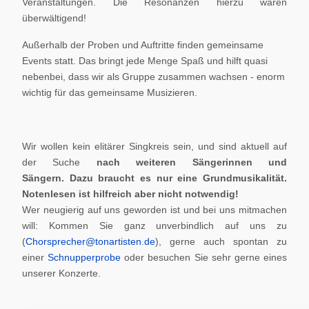
Veranstaltungen. Die Resonanzen hierzu waren
überwältigend!
Außerhalb der Proben und Auftritte finden gemeinsame
Events statt. Das bringt jede Menge Spaß und hilft quasi
nebenbei, dass wir als Gruppe zusammen wachsen - enorm
wichtig für das gemeinsame Musizieren.
Wir wollen kein elitärer Singkreis sein, und sind aktuell auf
der Suche
nach weiteren Sängerinnen und
Sängern.
Dazu braucht es nur eine Grundmusikalität.
Notenlesen ist hilfreich aber nicht notwendig!
Wer neugierig auf uns geworden ist und bei uns mitmachen
will: Kommen Sie ganz unverbindlich auf uns zu
(
Chorsprecher@tonartisten.de
), gerne auch spontan zu
einer
Schnupperprobe
oder besuchen Sie sehr gerne eines
unserer Konzerte.