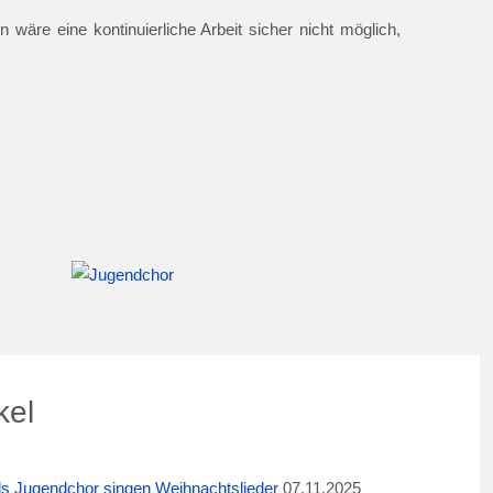
 wäre eine kontinuierliche Arbeit sicher nicht möglich,
kel
ids Jugendchor singen Weihnachtslieder
07.11.2025