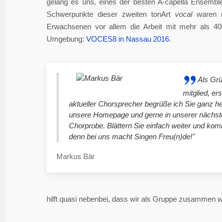
gelang es uns, eines der besten A-capella Ensembl
Schwerpunkte dieser zweiten tonArt
vocal
waren n
Erwachsenen vor allem die Arbeit mit mehr als 4
Umgebung:
VOCES8 in Nassau 2016
.
Als Gr
mitglied, er
aktueller Chorsprecher begrüße ich Sie ganz he
unsere Homepage und gerne in unserer nächst
Chorprobe. Blättern Sie einfach weiter und ko
denn bei uns macht Singen Freu(n)de!"
Markus Bär
hilft quasi nebenbei, dass wir als Gruppe zusammen