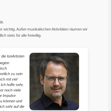
ät.
 wichtig. Außer-musikalischen Aktivitäten räumen wir
 stets für alle freiwillig.
 die tonArtisten
beginn
isch
ortlich zu sein
mich mit viel
Ich hoffe sehr,
r noch viele
le Impulse
zu können und
ich sehr auf die