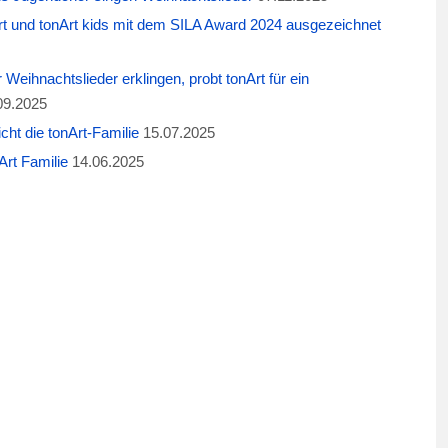
t und tonArt kids mit dem SILA Award 2024 ausgezeichnet
eihnachtslieder erklingen, probt tonArt für ein
09.2025
cht die tonArt-Familie
15.07.2025
rt Familie
14.06.2025