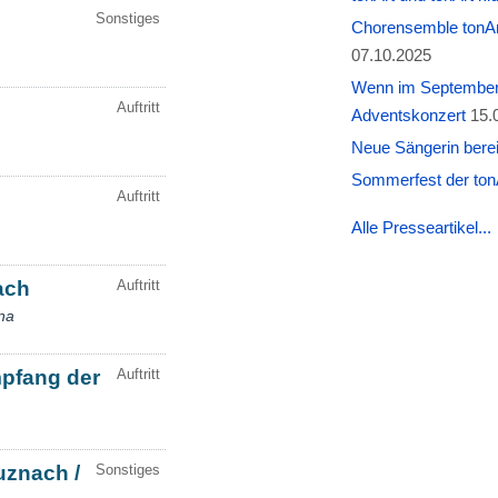
Chorensemble tonAr
07.10.2025
Wenn im September W
Adventskonzert
15.
Neue Sängerin berei
Sommerfest der tonA
Alle Presseartikel...