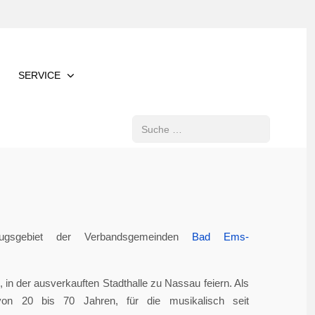
SERVICE
Suchen
gsgebiet der Verbandsgemeinden
Bad Ems-
in der ausverkauften Stadthalle zu Nassau feiern. Als
von 20 bis 70 Jahren, für die musikalisch seit