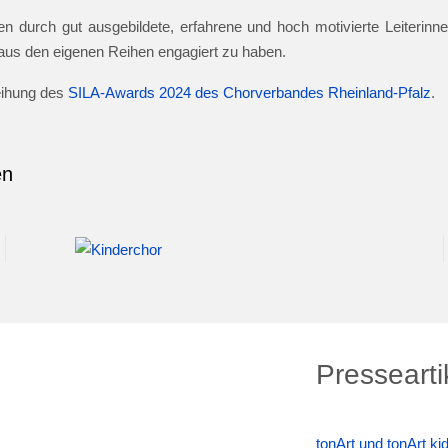
n durch gut ausgebildete, erfahrene und hoch motivierte Leiterinnen
e aus den eigenen Reihen engagiert zu haben.
leihung des
SILA-Awards 2024 des Chorverbandes Rheinland-Pfalz
.
en
Pressearti
tonArt und tonArt k