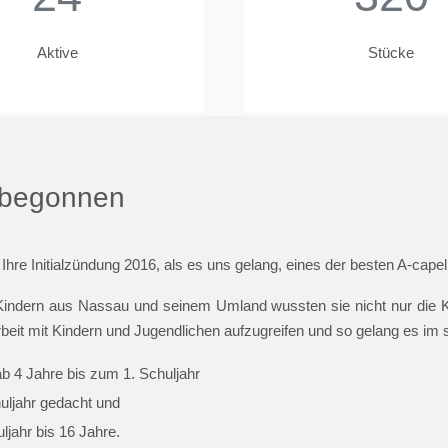
Aktive
Stücke
t begonnen
 Ihre Initialzündung 2016, als es uns gelang, eines der besten A-cap
indern aus Nassau und seinem Umland wussten sie nicht nur die Ki
beit mit Kindern und Jugendlichen aufzugreifen und so gelang es im
ab 4 Jahre bis zum 1. Schuljahr
huljahr gedacht und
jahr bis 16 Jahre.