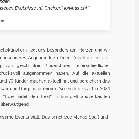
nden
ischen Erlebnisse mit "meinen" tonArtisten! "
her
chskünstlern liegt uns besonders am Herzen und wir
in besonderes Augenmerk zu legen. Ausdruck unserer
 von gleich drei Kinderchören unterschiedlicher
ndrucksvoll aufgenommen haben. Auf die aktuellen
rund 70 Kinder machen aktuell mit und bereichern das
sau und Umgebung enorm. So eindrucksvoll in 2024
"Eule findet den Beat" in komplett ausverkauften
überwältigend!
einsame Events statt. Das bringt jede Menge Spaß und