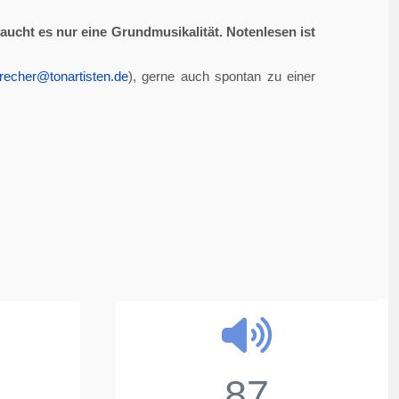
aucht es nur eine Grundmusikalität. Notenlesen ist
recher@tonartisten.de
), gerne auch spontan zu einer
87