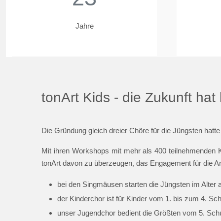
Jahre
tonArt Kids - die Zukunft ha
Die Gründung gleich dreier Chöre für die Jüngsten hatte
Mit ihren Workshops mit mehr als 400 teilnehmenden K
tonArt davon zu überzeugen, das Engagement für die Ar
bei den Singmäusen starten die Jüngsten im Alter 
der Kinderchor ist für Kinder vom 1. bis zum 4. Sc
unser Jugendchor bedient die Größten vom 5. Schul