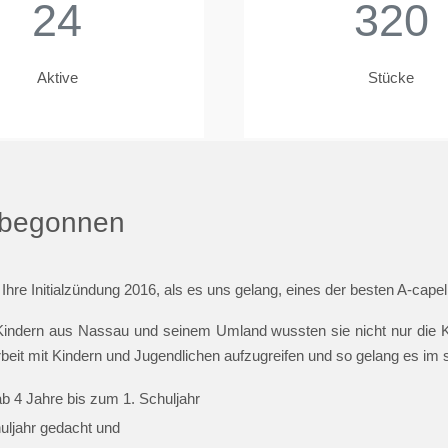
24
320
Aktive
Stücke
t begonnen
 Ihre Initialzündung 2016, als es uns gelang, eines der besten A-cap
indern aus Nassau und seinem Umland wussten sie nicht nur die Ki
beit mit Kindern und Jugendlichen aufzugreifen und so gelang es im
ab 4 Jahre bis zum 1. Schuljahr
huljahr gedacht und