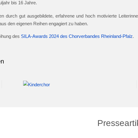
jahr bis 16 Jahre.
n durch gut ausgebildete, erfahrene und hoch motivierte Leiterinnen
e aus den eigenen Reihen engagiert zu haben.
leihung des
SILA-Awards 2024 des Chorverbandes Rheinland-Pfalz
.
en
Pressearti