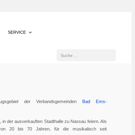
SERVICE
Suchen
gsgebiet der Verbandsgemeinden
Bad Ems-
in der ausverkauften Stadthalle zu Nassau feiern. Als
von 20 bis 70 Jahren, für die musikalisch seit