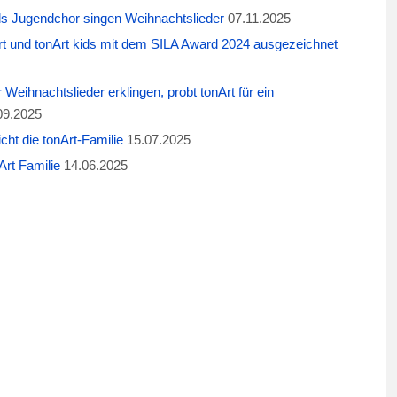
ids Jugendchor singen Weihnachtslieder
07.11.2025
t und tonArt kids mit dem SILA Award 2024 ausgezeichnet
eihnachtslieder erklingen, probt tonArt für ein
09.2025
cht die tonArt-Familie
15.07.2025
rt Familie
14.06.2025