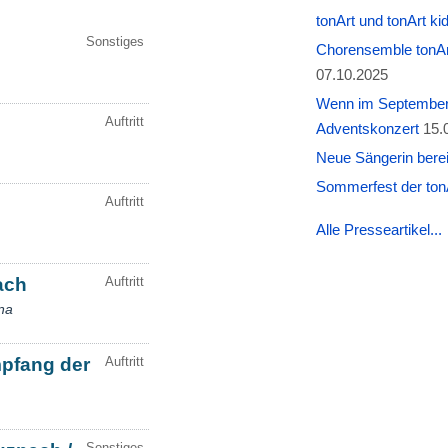
tonArt und tonArt k
Chorensemble tonAr
07.10.2025
Wenn im September W
Adventskonzert
15.
Neue Sängerin berei
Sommerfest der tonA
Alle Presseartikel...