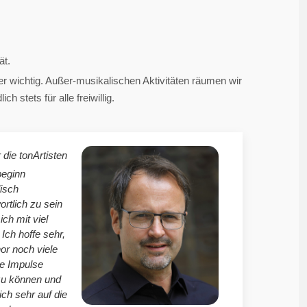
ät.
 wichtig. Außer-musikalischen Aktivitäten räumen wir
 stets für alle freiwillig.
 die tonArtisten
beginn
isch
ortlich zu sein
mich mit viel
Ich hoffe sehr,
r noch viele
le Impulse
zu können und
ich sehr auf die