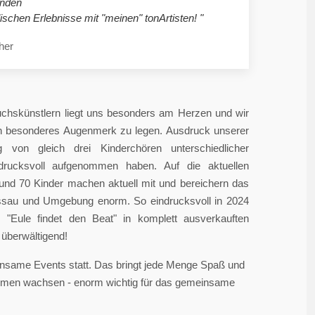
nden
ischen Erlebnisse mit "meinen" tonArtisten! "
her
chskünstlern liegt uns besonders am Herzen und wir
in besonderes Augenmerk zu legen. Ausdruck unserer
 von gleich drei Kinderchören unterschiedlicher
ndrucksvoll aufgenommen haben. Auf die aktuellen
rund 70 Kinder machen aktuell mit und bereichern das
sau und Umgebung enorm. So eindrucksvoll in 2024
"Eule findet den Beat" in komplett ausverkauften
überwältigend!
einsame Events statt. Das bringt jede Menge Spaß und
sammen wachsen - enorm wichtig für das gemeinsame