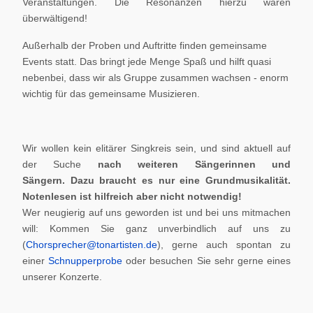
Veranstaltungen. Die Resonanzen hierzu waren
überwältigend!
Außerhalb der Proben und Auftritte finden gemeinsame
Events statt. Das bringt jede Menge Spaß und hilft quasi
nebenbei, dass wir als Gruppe zusammen wachsen - enorm
wichtig für das gemeinsame Musizieren.
Wir wollen kein elitärer Singkreis sein, und sind aktuell auf
der Suche
nach weiteren Sängerinnen und
Sängern.
Dazu braucht es nur eine Grundmusikalität.
Notenlesen ist hilfreich aber nicht notwendig!
Wer neugierig auf uns geworden ist und bei uns mitmachen
will: Kommen Sie ganz unverbindlich auf uns zu
(
Chorsprecher@tonartisten.de
), gerne auch spontan zu
einer
Schnupperprobe
oder besuchen Sie sehr gerne eines
unserer Konzerte.