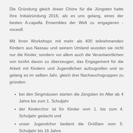
Die Gründung gleich dreier Chöre für die Jüngsten hatte
Ihre Initialzündung 2016, als es uns gelang, eines der
besten A-capella Ensembles der Welt zu engagieren -
voces8.
Mit ihren Workshops mit mehr als 400 teilnehmenden
Kindern aus Nassau und seinem Umland wussten sie nicht
nur die Kinder, sondern vor allem auch die Verantwortlichen
von tonArt davon zu überzeugen, das Engagement für die
Arbeit mit Kindern und Jugendlichen aufzugreifen und so
gelang es im selben Jahr, gleich drei Nachwuchsgruppen zu
gründen:
bei den Singmäusen starten die Jüngsten im Alter ab 4
Jahre bis zum 1. Schuljahr
der Kinderchor ist für Kinder vom 1. bis zum 4.
Schuljahr gedacht und
unser Jugendchor bedient die Größten vom 5.
Schuljahr bis 16 Jahre.