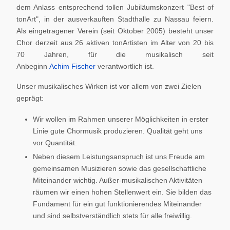
dem Anlass entsprechend tollen Jubiläumskonzert "Best of
tonArt", in der ausverkauften Stadthalle zu Nassau feiern.
Als eingetragener Verein (seit Oktober 2005) besteht unser
Chor derzeit aus 26 aktiven tonArtisten im Alter von 20 bis
70 Jahren, für die musikalisch seit
Anbeginn
Achim Fischer
verantwortlich ist.
Unser musikalisches Wirken ist vor allem von zwei Zielen
geprägt:
Wir wollen im Rahmen unserer Möglichkeiten in erster
Linie gute Chormusik produzieren. Qualität geht uns
vor Quantität.
Neben diesem Leistungsanspruch ist uns Freude am
gemeinsamen Musizieren sowie das gesellschaftliche
Miteinander wichtig. Außer-musikalischen Aktivitäten
räumen wir einen hohen Stellenwert ein. Sie bilden das
Fundament für ein gut funktionierendes Miteinander
und sind selbstverständlich stets für alle freiwillig.