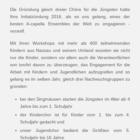
Die Gründung gleich dreier Chöre für die Jüngsten hatte
Ihre Initialzündung 2016, als es uns gelang, eines der
besten A-capella Ensembles der Welt zu engagieren -
voces8.
Mit ihren Workshops mit mehr als 400 teilnehmenden
Kindern aus Nassau und seinem Umland wussten sie nicht
nur die Kinder, sondern vor allem auch die Verantwortlichen
von tonArt davon zu überzeugen, das Engagement für die
Arbeit mit Kindern und Jugendlichen aufzugreifen und so
gelang es im selben Jahr, gleich drei Nachwuchsgruppen zu
gründen:
bei den Singmäusen starten die Jüngsten im Alter ab 4
Jahre bis zum 1. Schuljahr
der Kinderchor ist für Kinder vom 1. bis zum 4.
Schuljahr gedacht und
unser Jugendchor bedient die Größten vom 5.
Schuljahr bis 16 Jahre.