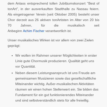
dem Anlass entsprechend tollen Jubiläumskonzert "Best of
tonArt", in der ausverkauften Stadthalle zu Nassau feiern.
Als eingetragener Verein (seit Oktober 2005) besteht unser
Chor derzeit aus 26 aktiven tonArtisten im Alter von 20 bis
70 Jahren, für die musikalisch seit
Anbeginn
Achim Fischer
verantwortlich ist.
Unser musikalisches Wirken ist vor allem von zwei Zielen
geprägt:
Wir wollen im Rahmen unserer Möglichkeiten in erster
Linie gute Chormusik produzieren. Qualität geht uns
vor Quantität.
Neben diesem Leistungsanspruch ist uns Freude am
gemeinsamen Musizieren sowie das gesellschaftliche
Miteinander wichtig. Außer-musikalischen Aktivitäten
räumen wir einen hohen Stellenwert ein. Sie bilden das
Fundament für ein gut funktionierendes Miteinander
und sind selbstverständlich stets für alle freiwillig.