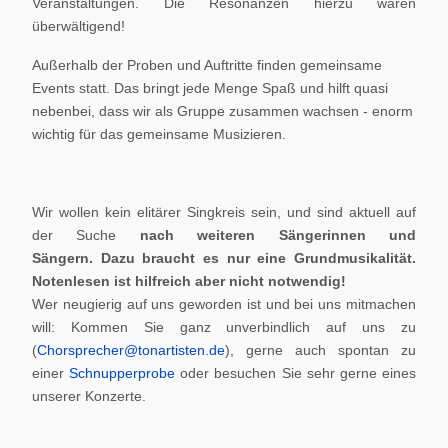
Veranstaltungen. Die Resonanzen hierzu waren
überwältigend!
Außerhalb der Proben und Auftritte finden gemeinsame
Events statt. Das bringt jede Menge Spaß und hilft quasi
nebenbei, dass wir als Gruppe zusammen wachsen - enorm
wichtig für das gemeinsame Musizieren.
Wir wollen kein elitärer Singkreis sein, und sind aktuell auf
der Suche
nach weiteren Sängerinnen und
Sängern.
Dazu braucht es nur eine Grundmusikalität.
Notenlesen ist hilfreich aber nicht notwendig!
Wer neugierig auf uns geworden ist und bei uns mitmachen
will: Kommen Sie ganz unverbindlich auf uns zu
(
Chorsprecher@tonartisten.de
), gerne auch spontan zu
einer
Schnupperprobe
oder besuchen Sie sehr gerne eines
unserer Konzerte.