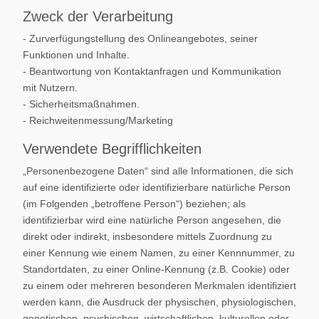
Zweck der Verarbeitung
- Zurverfügungstellung des Onlineangebotes, seiner
Funktionen und Inhalte.
- Beantwortung von Kontaktanfragen und Kommunikation
mit Nutzern.
- Sicherheitsmaßnahmen.
- Reichweitenmessung/Marketing
Verwendete Begrifflichkeiten
„Personenbezogene Daten“ sind alle Informationen, die sich
auf eine identifizierte oder identifizierbare natürliche Person
(im Folgenden „betroffene Person“) beziehen; als
identifizierbar wird eine natürliche Person angesehen, die
direkt oder indirekt, insbesondere mittels Zuordnung zu
einer Kennung wie einem Namen, zu einer Kennnummer, zu
Standortdaten, zu einer Online-Kennung (z.B. Cookie) oder
zu einem oder mehreren besonderen Merkmalen identifiziert
werden kann, die Ausdruck der physischen, physiologischen,
genetischen, psychischen, wirtschaftlichen, kulturellen oder