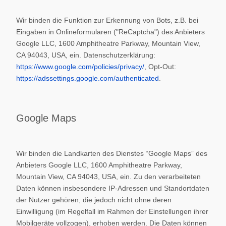
Wir binden die Funktion zur Erkennung von Bots, z.B. bei
Eingaben in Onlineformularen ("ReCaptcha") des Anbieters
Google LLC, 1600 Amphitheatre Parkway, Mountain View,
CA 94043, USA, ein. Datenschutzerklärung:
https://www.google.com/policies/privacy/
, Opt-Out:
https://adssettings.google.com/authenticated
.
Google Maps
Wir binden die Landkarten des Dienstes “Google Maps” des
Anbieters Google LLC, 1600 Amphitheatre Parkway,
Mountain View, CA 94043, USA, ein. Zu den verarbeiteten
Daten können insbesondere IP-Adressen und Standortdaten
der Nutzer gehören, die jedoch nicht ohne deren
Einwilligung (im Regelfall im Rahmen der Einstellungen ihrer
Mobilgeräte vollzogen), erhoben werden. Die Daten können