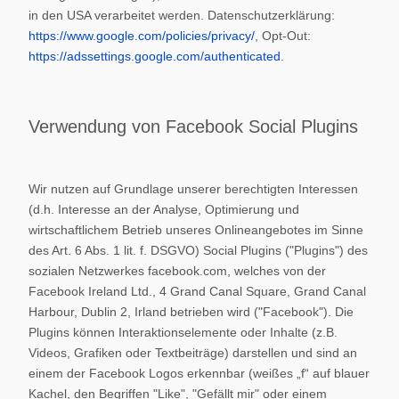
in den USA verarbeitet werden. Datenschutzerklärung:
https://www.google.com/policies/privacy/
, Opt-Out:
https://adssettings.google.com/authenticated
.
Verwendung von Facebook Social Plugins
Wir nutzen auf Grundlage unserer berechtigten Interessen
(d.h. Interesse an der Analyse, Optimierung und
wirtschaftlichem Betrieb unseres Onlineangebotes im Sinne
des Art. 6 Abs. 1 lit. f. DSGVO) Social Plugins ("Plugins") des
sozialen Netzwerkes facebook.com, welches von der
Facebook Ireland Ltd., 4 Grand Canal Square, Grand Canal
Harbour, Dublin 2, Irland betrieben wird ("Facebook"). Die
Plugins können Interaktionselemente oder Inhalte (z.B.
Videos, Grafiken oder Textbeiträge) darstellen und sind an
einem der Facebook Logos erkennbar (weißes „f“ auf blauer
Kachel, den Begriffen "Like", "Gefällt mir" oder einem