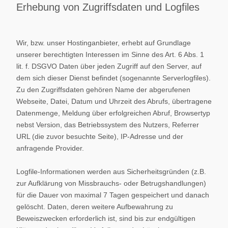
Erhebung von Zugriffsdaten und Logfiles
Wir, bzw. unser Hostinganbieter, erhebt auf Grundlage
unserer berechtigten Interessen im Sinne des Art. 6 Abs. 1
lit. f. DSGVO Daten über jeden Zugriff auf den Server, auf
dem sich dieser Dienst befindet (sogenannte Serverlogfiles).
Zu den Zugriffsdaten gehören Name der abgerufenen
Webseite, Datei, Datum und Uhrzeit des Abrufs, übertragene
Datenmenge, Meldung über erfolgreichen Abruf, Browsertyp
nebst Version, das Betriebssystem des Nutzers, Referrer
URL (die zuvor besuchte Seite), IP-Adresse und der
anfragende Provider.
Logfile-Informationen werden aus Sicherheitsgründen (z.B.
zur Aufklärung von Missbrauchs- oder Betrugshandlungen)
für die Dauer von maximal 7 Tagen gespeichert und danach
gelöscht. Daten, deren weitere Aufbewahrung zu
Beweiszwecken erforderlich ist, sind bis zur endgültigen