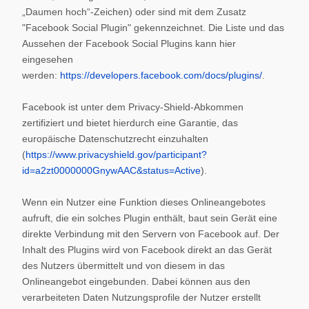
„Daumen hoch“-Zeichen) oder sind mit dem Zusatz
"Facebook Social Plugin" gekennzeichnet. Die Liste und das
Aussehen der Facebook Social Plugins kann hier
eingesehen
werden:
https://developers.facebook.com/docs/plugins/
.
Facebook ist unter dem Privacy-Shield-Abkommen
zertifiziert und bietet hierdurch eine Garantie, das
europäische Datenschutzrecht einzuhalten
(
https://www.privacyshield.gov/participant?
id=a2zt0000000GnywAAC&status=Active
).
Wenn ein Nutzer eine Funktion dieses Onlineangebotes
aufruft, die ein solches Plugin enthält, baut sein Gerät eine
direkte Verbindung mit den Servern von Facebook auf. Der
Inhalt des Plugins wird von Facebook direkt an das Gerät
des Nutzers übermittelt und von diesem in das
Onlineangebot eingebunden. Dabei können aus den
verarbeiteten Daten Nutzungsprofile der Nutzer erstellt