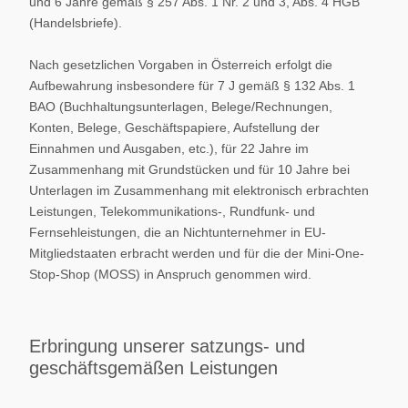
und 6 Jahre gemäß § 257 Abs. 1 Nr. 2 und 3, Abs. 4 HGB
(Handelsbriefe).
Nach gesetzlichen Vorgaben in Österreich erfolgt die
Aufbewahrung insbesondere für 7 J gemäß § 132 Abs. 1
BAO (Buchhaltungsunterlagen, Belege/Rechnungen,
Konten, Belege, Geschäftspapiere, Aufstellung der
Einnahmen und Ausgaben, etc.), für 22 Jahre im
Zusammenhang mit Grundstücken und für 10 Jahre bei
Unterlagen im Zusammenhang mit elektronisch erbrachten
Leistungen, Telekommunikations-, Rundfunk- und
Fernsehleistungen, die an Nichtunternehmer in EU-
Mitgliedstaaten erbracht werden und für die der Mini-One-
Stop-Shop (MOSS) in Anspruch genommen wird.
Erbringung unserer satzungs- und
geschäftsgemäßen Leistungen