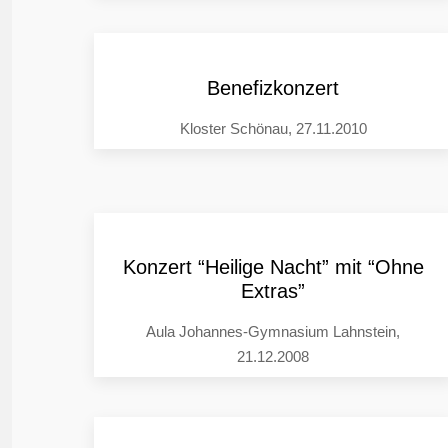
Benefizkonzert
Kloster Schönau, 27.11.2010
Konzert “Heilige Nacht” mit “Ohne
Extras”
Aula Johannes-Gymnasium Lahnstein,
21.12.2008