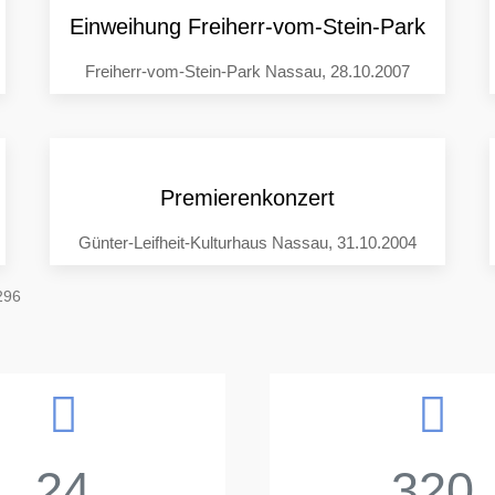
Einweihung Freiherr-vom-Stein-Park
Freiherr-vom-Stein-Park Nassau, 28.10.2007
Premierenkonzert
Günter-Leifheit-Kulturhaus Nassau, 31.10.2004
296
24
320