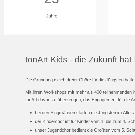
Jahre
tonArt Kids - die Zukunft ha
Die Gründung gleich dreier Chöre für die Jüngsten hatte
Mit ihren Workshops mit mehr als 400 teilnehmenden K
tonArt davon zu überzeugen, das Engagement für die Ar
bei den Singmäusen starten die Jüngsten im Alter 
der Kinderchor ist für Kinder vom 1. bis zum 4. Sc
unser Jugendchor bedient die Größten vom 5. Schul