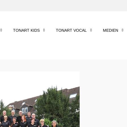
TONART KIDS
TONART VOCAL
MEDIEN