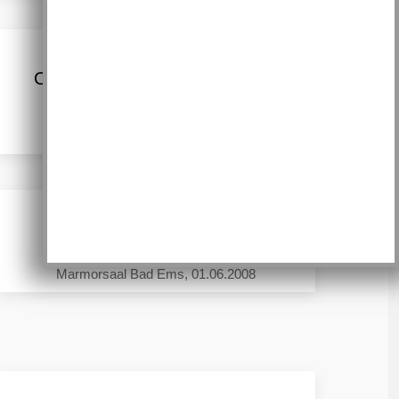
Chorkonzert Kath. Kirchenchor
Kadenbach
Kath. Kirche Kadenbach, 07.06.2009
Konzert “Licht und Schatten”
Marmorsaal Bad Ems, 01.06.2008