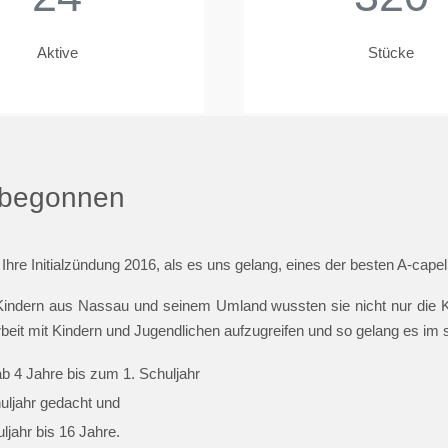
Aktive
Stücke
t begonnen
 Ihre Initialzündung 2016, als es uns gelang, eines der besten A-cap
indern aus Nassau und seinem Umland wussten sie nicht nur die Ki
beit mit Kindern und Jugendlichen aufzugreifen und so gelang es im
ab 4 Jahre bis zum 1. Schuljahr
huljahr gedacht und
jahr bis 16 Jahre.